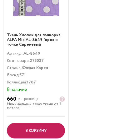
Ткань Хлопок для пэчворка
ALFA Mix AL-8649 Горох и
точки Сиреневый
Артикул:
AL-8649
Код товара:
275037
Страна:
Южная Корея
Бренд:
571
Коллекция:
1787
В наличии
660
р.
розница
Минимальный заказ ткани от 3
метров
В КОРЗИНУ