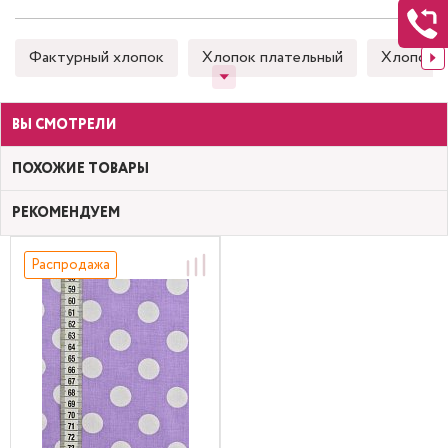
Фактурный хлопок
Хлопок плательный
Хлопок 
ВЫ СМОТРЕЛИ
ПОХОЖИЕ ТОВАРЫ
РЕКОМЕНДУЕМ
Распродажа