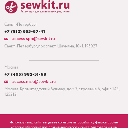
Санкт-Петербург
+7 (812) 655-67-41
access.spb@sewkit.ru
Санкт-Петербург, проспект Шаумяна, 10к1, 195027
Москва
+7 (495) 982-51-68
access.msk@sewkit.ru
Москва, Кронштадтский бульвар, дом 7, строение 6, офис 143,
125212
Используя наш сайт, вы даете согласие на обработку файлов cookie,
ПОДПИСАТЬСЯ НА НОВОСТИ
которые обеспечивают правильную работу сайта. Благодаря им мы