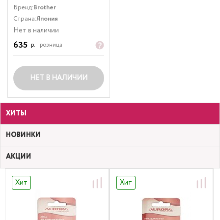
Бренд:
Brother
Страна:
Япония
Нет в наличии
635
р.
розница
НЕТ В НАЛИЧИИ
ХИТЫ
НОВИНКИ
АКЦИИ
Хит
Хит