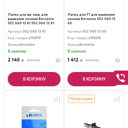
Лапка для шв. маш. для
Лапка для F1 для вшивания
вшивания молнии Bernette
молнии Bernette 502 060 13
502 060 13 61 502 060 13 61
60
Артикул:
502 060 13 61
Артикул:
502 060 13 60
Код товара:
290519
Код товара:
290518
Бренд:
Bernette
Бренд:
Bernette
В наличии
В наличии
2 140
1 412
р.
розница
р.
розница
В КОРЗИНУ
В КОРЗИНУ
Распродажа