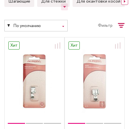
Шагающие
Для стежки
Для окантовки косой бе
Фильтр
По умолчанию
Хит
Хит