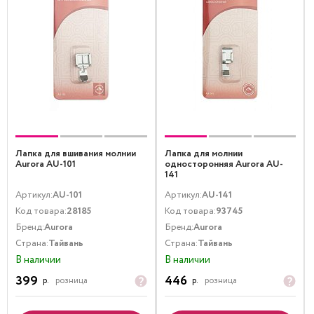
Лапка для вшивания молнии
Лапка для молнии
Aurora AU-101
односторонняя Aurora AU-
141
Артикул:
AU-101
Артикул:
AU-141
Код товара:
28185
Код товара:
93745
Бренд:
Aurora
Бренд:
Aurora
Страна:
Тайвань
Страна:
Тайвань
В наличии
В наличии
399
446
р.
розница
р.
розница