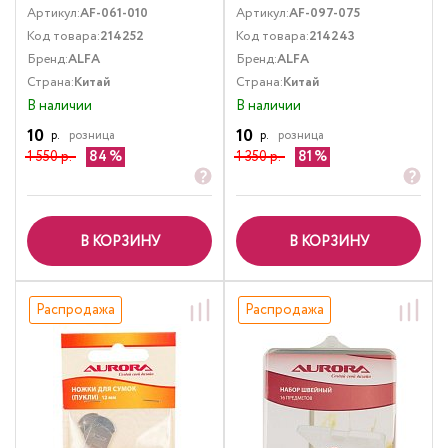
Артикул:
AF-061-010
Артикул:
AF-097-075
Код товара:
214252
Код товара:
214243
Бренд:
ALFA
Бренд:
ALFA
Страна:
Китай
Страна:
Китай
В наличии
В наличии
10
10
р.
розница
р.
розница
1 550 р.
84
1 350 р.
81
В КОРЗИНУ
В КОРЗИНУ
Распродажа
Распродажа