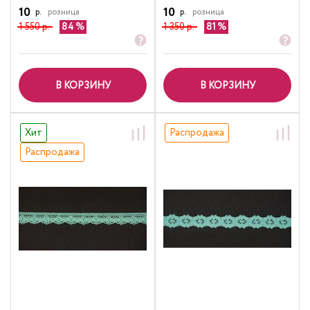
10
10
р.
розница
р.
розница
1 550 р.
84
1 350 р.
81
В КОРЗИНУ
В КОРЗИНУ
Хит
Распродажа
Распродажа