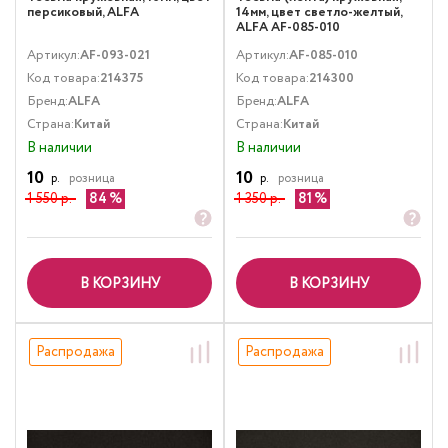
персиковый, ALFA
14мм, цвет светло-желтый,
ALFA AF-085-010
Артикул:
AF-093-021
Артикул:
AF-085-010
Код товара:
214375
Код товара:
214300
Бренд:
ALFA
Бренд:
ALFA
Страна:
Китай
Страна:
Китай
В наличии
В наличии
10
10
р.
розница
р.
розница
1 550 р.
84
1 350 р.
81
В КОРЗИНУ
В КОРЗИНУ
Распродажа
Распродажа