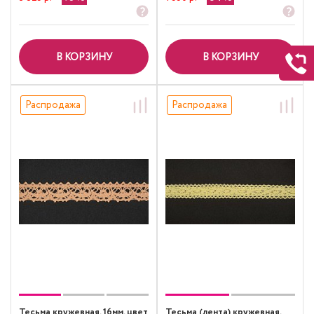
В КОРЗИНУ
В КОРЗИНУ
Распродажа
Распродажа
Тесьма кружевная, 16мм, цвет
Тесьма (лента) кружевная,