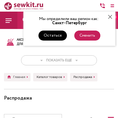
0
Мы определили ваш регион как:
Санкт-Петербург
Остаться
Сменить
АКСЕССУАРЫ
ТКАНИ
НИТКИ
НОЖ
ДЛЯ ШИТЬЯ
ПОКАЗАТЬ ЕЩЕ
Главная
Каталог товаров
Распродажа
Распродажа