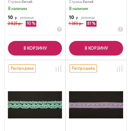
Страна:
Китай
Страна:
Китай
В наличии
В наличии
10
10
р.
розница
р.
розница
3 825 р.
93
1 350 р.
81
В КОРЗИНУ
В КОРЗИНУ
Распродажа
Распродажа