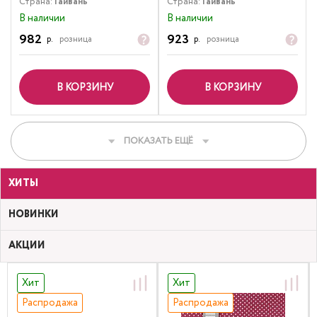
Страна:
Тайвань
Страна:
Тайвань
В наличии
В наличии
982
923
р.
розница
р.
розница
В КОРЗИНУ
В КОРЗИНУ
ПОКАЗАТЬ ЕЩЁ
ХИТЫ
НОВИНКИ
АКЦИИ
Хит
Хит
Распродажа
Распродажа