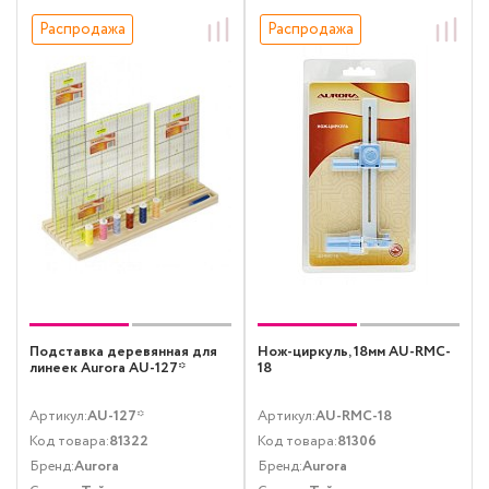
Распродажа
Распродажа
Подставка деревянная для
Нож-циркуль, 18мм AU-RMC-
линеек Aurora AU-127*
18
Артикул:
AU-127*
Артикул:
AU-RMC-18
Код товара:
81322
Код товара:
81306
Бренд:
Aurora
Бренд:
Aurora