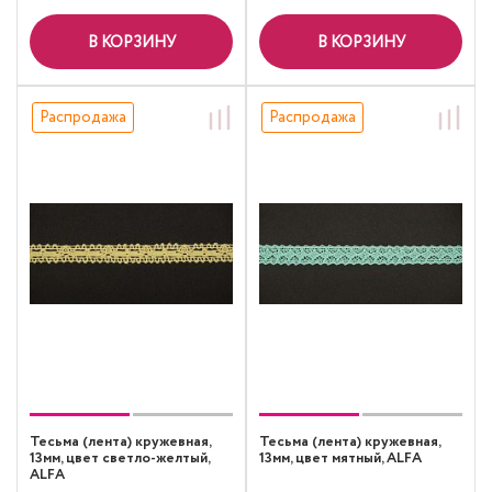
В КОРЗИНУ
В КОРЗИНУ
Распродажа
Распродажа
Тесьма (лента) кружевная,
Тесьма (лента) кружевная,
13мм, цвет светло-желтый,
13мм, цвет мятный, ALFA
ALFA