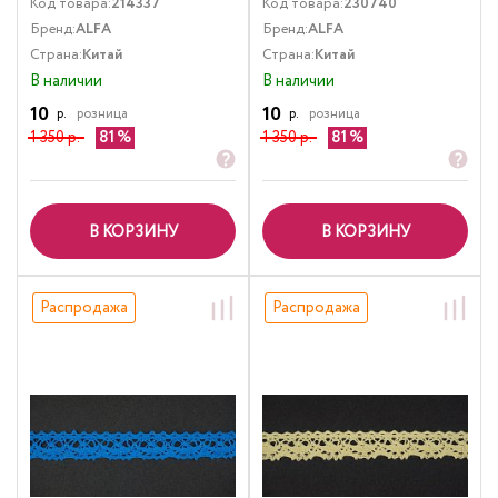
Код товара:
214337
Код товара:
230740
Бренд:
ALFA
Бренд:
ALFA
Страна:
Китай
Страна:
Китай
В наличии
В наличии
10
10
р.
розница
р.
розница
1 350 р.
81
1 350 р.
81
В КОРЗИНУ
В КОРЗИНУ
Распродажа
Распродажа