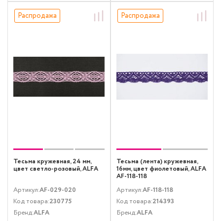
Распродажа
Распродажа
Тесьма кружевная, 24 мм,
Тесьма (лента) кружевная,
цвет светло-розовый, ALFA
16мм, цвет фиолетовый, ALFA
AF-118-118
Артикул:
AF-029-020
Артикул:
AF-118-118
Код товара:
230775
Код товара:
214393
Бренд:
ALFA
Бренд:
ALFA