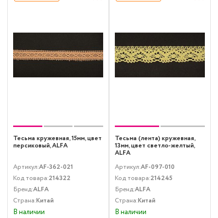
Тесьма кружевная, 15мм, цвет
Тесьма (лента) кружевная,
персиковый, ALFA
13мм, цвет светло-желтый,
ALFA
Артикул:
AF-362-021
Артикул:
AF-097-010
Код товара:
214322
Код товара:
214245
Бренд:
ALFA
Бренд:
ALFA
Страна:
Китай
Страна:
Китай
В наличии
В наличии