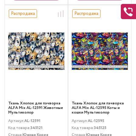
Распродажа
Распродажа
Ткань Хлопок для пэчворка
Ткань Хлопок для пэчворка
ALFA Mix AL-12591 Животные
ALFA Mix AL-12595 Коты и
Мультиколор
кошки Мультиколор
Артикул:
AL-12591
Артикул:
AL-12595
Код товара:
345121
Код товара:
345125
Страна:
Южная Корея
Страна:
Южная Корея