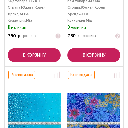
Код товара:
337613
Код товара:
337615
Страна:
Южная Корея
Страна:
Южная Корея
Бренд:
ALFA
Бренд:
ALFA
Коллекция:
Mix
Коллекция:
Mix
В наличии
В наличии
750
750
р.
розница
р.
розница
В КОРЗИНУ
В КОРЗИНУ
Распродажа
Распродажа