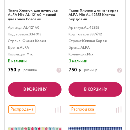
Ткань Хлопок для пэчворка
Ткань Хлопок для пэчворка
ALFA Mix AL-12140 Мелкий
ALFA Mix AL-12355 Клетка
цветочек Розовый
Бордовый
Артикул:
AL-12140
Артикул:
AL-12355
Код товара:
334913
Код товара:
337612
Страна:
Южная Корея
Страна:
Южная Корея
Бренд:
ALFA
Бренд:
ALFA
Коллекция:
Mix
Коллекция:
Mix
В наличии
В наличии
750
750
р.
розница
р.
розница
В КОРЗИНУ
В КОРЗИНУ
Распродажа
Распродажа