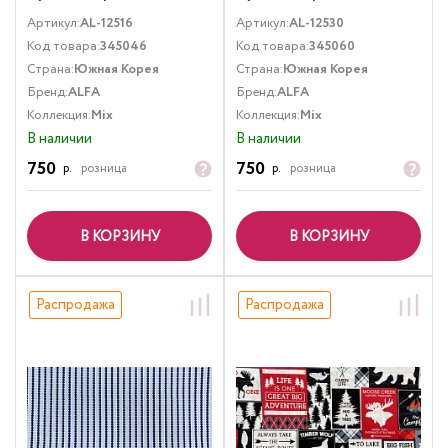
Артикул:
AL-12516
Артикул:
AL-12530
Код товара:
345046
Код товара:
345060
Страна:
Южная Корея
Страна:
Южная Корея
Бренд:
ALFA
Бренд:
ALFA
Коллекция:
Mix
Коллекция:
Mix
В наличии
В наличии
750
750
р.
розница
р.
розница
В КОРЗИНУ
В КОРЗИНУ
Распродажа
Распродажа