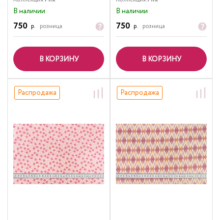
В наличии
В наличии
750
750
р.
розница
р.
розница
В КОРЗИНУ
В КОРЗИНУ
Распродажа
Распродажа