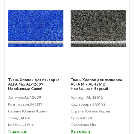
Ткань Хлопок для пэчворка
Ткань Хлопок для пэчворка
ALFA Mix AL-12609
ALFA Mix AL-12612
Необычные Синий
Необычные Черный
Артикул:
AL-12609
Артикул:
AL-12612
Код товара:
345139
Код товара:
345142
Страна:
Южная Корея
Страна:
Южная Корея
Бренд:
ALFA
Бренд:
ALFA
Коллекция:
Mix
Коллекция:
Mix
В наличии
В наличии