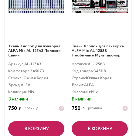
Ткань Хлопок для пэчворка
Ткань Хлопок для пэчворка
ALFA Mix AL-12543 Полоски
ALFA Mix AL-12588
Синий
Необычные Мультиколор
Артикул:
AL-12543
Артикул:
AL-12588
Код товара:
345073
Код товара:
345118
Страна:
Южная Корея
Страна:
Южная Корея
Бренд:
ALFA
Бренд:
ALFA
Коллекция:
Mix
Коллекция:
Mix
В наличии
В наличии
750
750
р.
розница
р.
розница
В КОРЗИНУ
В КОРЗИНУ