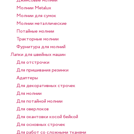
Джинсовые молнии
Молнии Metalux
Молнии для сумок
Молнии металлические
Потайные молнии
Тракторные молнии
Фурнитура для молний
Лапки для швейных машин
Для отстрочки
Для пришивания резинки
Адаптеры
Для декоративных строчек
Для молнии
Для потайной молнии
Для оверлоков
Для окантовки косой бейкой
Для основных строчек
Для работ со сложными тканями