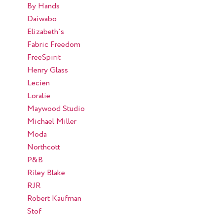
By Hands
Daiwabo
Elizabeth`s
Fabric Freedom
FreeSpirit
Henry Glass
Lecien
Loralie
Maywood Studio
Michael Miller
Moda
Northcott
P&B
Riley Blake
RJR
Robert Kaufman
Stof