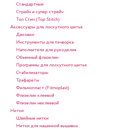
Стандартные
Стрейч и супер стрейч
Топ Стич (Top Stitch)
Аксессуары для лоскутного шитья
Дековил
Инструменты для пэчворка
Наполнители для рукоделия
Объемный флизелин
Программы для лоскутного шитья
Стабилизаторы
Трафареты
Фильмопласт (Filmoplast)
Флизелин клеевой
Флизелин неклеевой
Нитки
Швейные нитки
Нитки для машинной вышивки