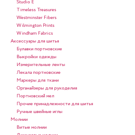
Studio E
Timeless Treasures
Westminster Fibers
Wilmington Prints
Windham Fabrics
Аксессуары для шитья
Булавки портновские
Выкройки одежды
Измерительные ленты
Лекала портновские
Маркеры для ткани
Органайзеры для рукоделия
Портновский мел
Прочие принадлежности для шитья
Ручные швейные иглы
Молнии
Витые молнии