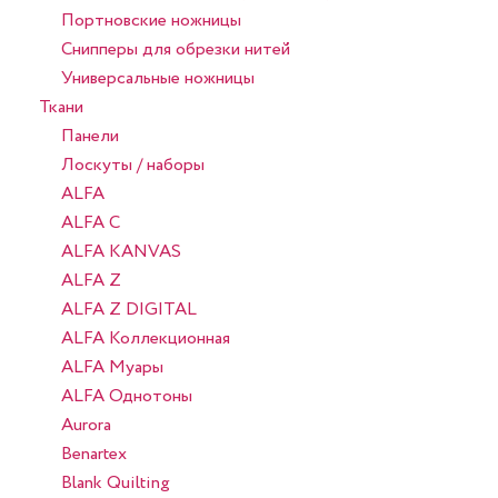
Портновские ножницы
Снипперы для обрезки нитей
Универсальные ножницы
Ткани
Панели
Лоскуты / наборы
ALFA
ALFA C
ALFA KANVAS
ALFA Z
ALFA Z DIGITAL
ALFA Коллекционная
ALFA Муары
ALFA Однотоны
Aurora
Benartex
Blank Quilting