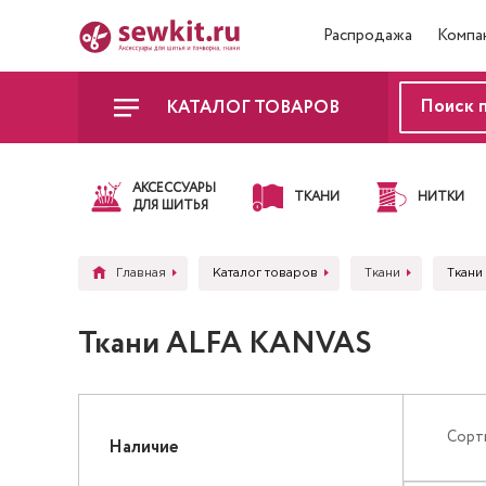
Распродажа
Компа
КАТАЛОГ ТОВАРОВ
АКСЕССУАРЫ
ТКАНИ
НИТКИ
ДЛЯ ШИТЬЯ
Главная
Каталог товаров
Ткани
Ткани
Ткани ALFA KANVAS
Сорт
Наличие