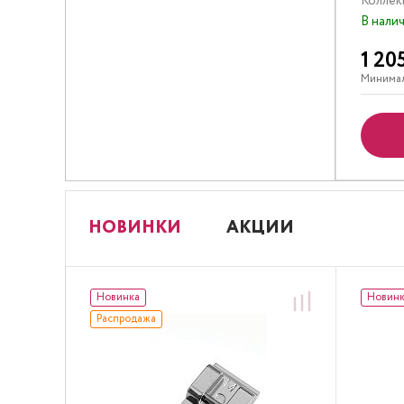
Коллек
В нали
1 20
Минимал
НОВИНКИ
АКЦИИ
Новинка
Новин
Распродажа