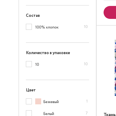
Состав
10
100% хлопок
Количество в упаковке
10
10
Цвет
1
Бежевый
7
Белый
Ткан