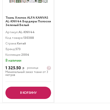
Ткань Хлопок ALFA KANVAS
AL-KNV44 Бордюры Полоски
Зеленый Белый
Артикул:
AL-KNV44
Код товара:
130388
Страна:
Китай
Бренд:
573
Коллекция:
2004
В наличии
1 325.50
р.
розница
Минимальный заказ ткани от 3
метров
В КОРЗИНУ