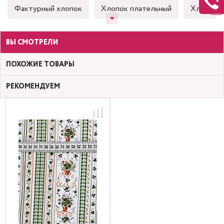
Фактурный хлопок
Хлопок плательный
Хлопок 
ВЫ СМОТРЕЛИ
ПОХОЖИЕ ТОВАРЫ
РЕКОМЕНДУЕМ