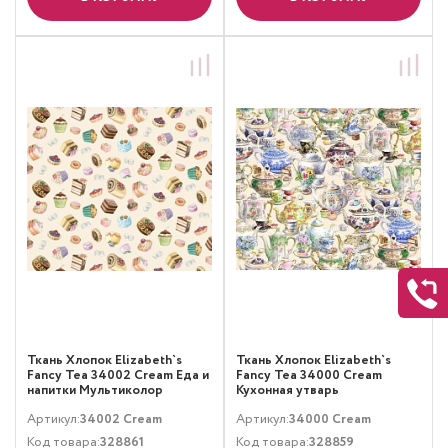
Ткань Хлопок Elizabeth`s
Ткань Хлопок Elizabeth`s
Fancy Tea 34002 Cream Еда и
Fancy Tea 34000 Cream
напитки Мультиколор
Кухонная утварь
Мультиколор
Артикул:
34002 Cream
Артикул:
34000 Cream
Код товара:
328861
Код товара:
328859