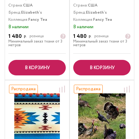
Страна:
США
Страна:
США
Бренд:
Elizabeth`s
Бренд:
Elizabeth`s
Коллекция:
Fancy Tea
Коллекция:
Fancy Tea
В наличии
В наличии
1 480
1 480
р.
розница
р.
розница
Минимальный заказ ткани от 3
Минимальный заказ ткани от 3
метров
метров
В КОРЗИНУ
В КОРЗИНУ
Распродажа
Распродажа