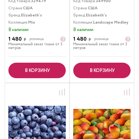
Код товара:
329479
Код товара:
349900
Страна:
США
Страна:
США
Бренд:
Elizabeth`s
Бренд:
Elizabeth`s
Коллекция:
Mix
Коллекция:
Landscape Medley
В наличии
В наличии
1 480
1 480
р.
розница
р.
розница
Минимальный заказ ткани от 3
Минимальный заказ ткани от 3
метров
метров
В КОРЗИНУ
В КОРЗИНУ