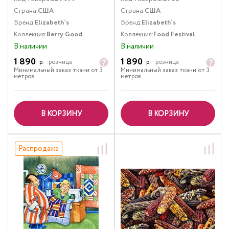
Страна:
США
Страна:
США
Бренд:
Elizabeth`s
Бренд:
Elizabeth`s
Коллекция:
Berry Good
Коллекция:
Food Festival
В наличии
В наличии
1 890
1 890
р.
розница
р.
розница
Минимальный заказ ткани от 3
Минимальный заказ ткани от 3
метров
метров
В КОРЗИНУ
В КОРЗИНУ
Распродажа