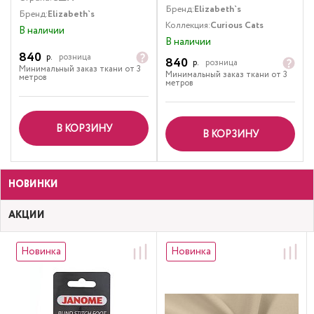
Бренд:
Elizabeth`s
Бренд:
Elizabeth`s
Коллекция:
Curious Cats
В наличии
В наличии
840
р.
розница
840
р.
розница
Минимальный заказ ткани от 3
Минимальный заказ ткани от 3
метров
метров
В КОРЗИНУ
В КОРЗИНУ
НОВИНКИ
АКЦИИ
Новинка
Новинка