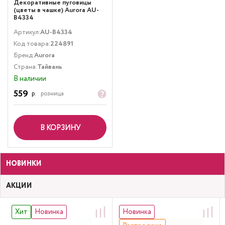
Декоративные пуговицы
(цветы в чашке) Aurora AU-
B4334
Артикул:
AU-B4334
Код товара:
224891
Бренд:
Aurora
Страна:
Тайвань
В наличии
559
р.
розница
В КОРЗИНУ
НОВИНКИ
АКЦИИ
Хит
Новинка
Новинка