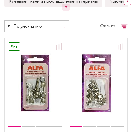
Клеевые ткани и прокладочные материалы
Крючки д
Фильтр
По умолчанию
Хит