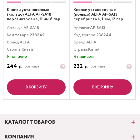
Кнопки установочные
Кнопки установочные
(кольцо) ALFA AF-SA18
(кольцо) ALFA AF-SA13
перламутровые, 11 мм, 6 пар
серебристые, 11мм, 12 пар
Артикул:
AF-SA18
Артикул:
AF-SA13
Код товара:
238249
Код товара:
238244
Бренд:
ALFA
Бренд:
ALFA
Страна:
Китай
Страна:
Китай
В наличии
В наличии
244
232
р.
розница
р.
розница
В КОРЗИНУ
В КОРЗИНУ
КАТАЛОГ ТОВАРОВ
КОМПАНИЯ