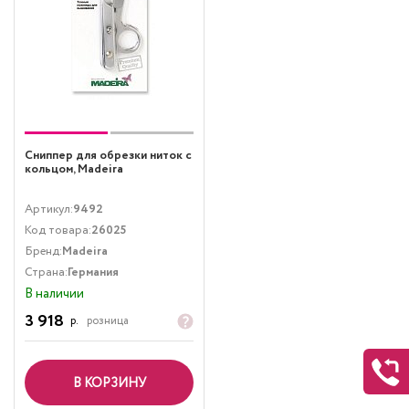
Сниппер для обрезки ниток с
кольцом, Madeira
Артикул:
9492
Код товара:
26025
Бренд:
Madeira
Страна:
Германия
В наличии
3 918
р.
розница
В КОРЗИНУ