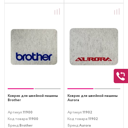
Коврик для швейной машины
Коврик для швейной машины
Brother
Aurora
Артикул:
11900
Артикул:
11902
Код товара:
11900
Код товара:
11902
Бренд:
Brother
Бренд:
Aurora