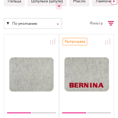
Пяльца
Шпульки (шпули)
Масло
Лампочки
Фильтр
По умолчанию
Распродажа