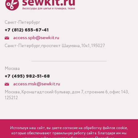
Санкт-Петербург
+7 (812) 655-67-41
access.spb@sewkit.ru
Санкт-Петербург, проспект Шаумяна, 10к1, 195027
Москва
+7 (495) 982-51-68
access.msk@sewkit.ru
Москва, Кронштадтский бульвар, дом 7, строение 6, офис 143,
125212
Используя наш сайт, вы даете согласие на обработку файлов cookie,
ПОДПИСАТЬСЯ НА НОВОСТИ
которые обеспечивают правильную работу сайта. Благодаря им мы