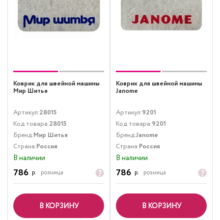
Коврик для швейной машины
Коврик для швейной машины
Мир Шитья
Janome
Артикул:
28015
Артикул:
9201
Код товара:
28015
Код товара:
9201
Бренд:
Мир Шитья
Бренд:
Janome
Страна:
Россия
Страна:
Россия
В наличии
В наличии
786
786
р.
розница
р.
розница
В КОРЗИНУ
В КОРЗИНУ