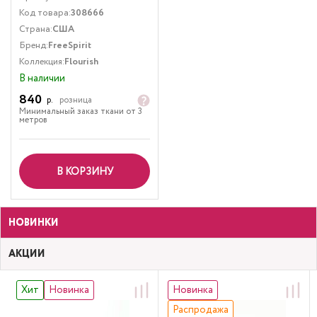
Код товара:
308666
Страна:
США
Бренд:
FreeSpirit
Коллекция:
Flourish
В наличии
840
р.
розница
Минимальный заказ ткани от 3
метров
В КОРЗИНУ
НОВИНКИ
АКЦИИ
Хит
Новинка
Новинка
Распродажа