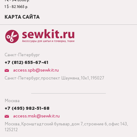
1 € - 94.8366 р.
1 $ - 82.1665 р.
КАРТА САЙТА
Санкт-Петербург
+7 (812) 655-67-41
access.spb@sewkit.ru
Санкт-Петербург, проспект Шаумяна, 10к1, 195027
Москва
+7 (495) 982-51-68
access.msk@sewkit.ru
Москва, Кронштадтский бульвар, дом 7, строение 6, офис 143,
125212