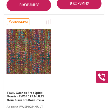
В КОРЗИНУ
В КОРЗИНУ
Распродажа
Ткань Хлопок FreeSpirit
Flourish PWSP029.MULTI
День Святого Валентина
Мультиколор
Артикул:
PWSP029.MULTI