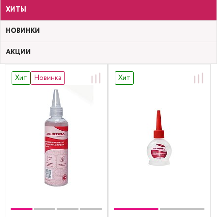
ХИТЫ
НОВИНКИ
АКЦИИ
Хит
Новинка
Хит