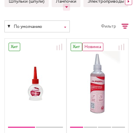
Шпульки (шпули)
Лампочки
Электроприводы
Фильтр
По умолчанию
Хит
Хит
Новинка