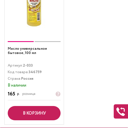
Масло универсальное
бытовое, 100 мл
Артикул:
2-033
Код товара:
346759
Страна:
Россия
В наличии
165
р.
розница
В КОРЗИНУ