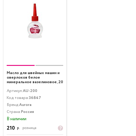
Масло для швейных машин и
оверлоков белое
минеральное вазелиновое, 20
мл
Артикул:
AU-200
Код товара:
36847
Бренд:
Aurora
Страна:
Россия
В наличии
210
р.
розница