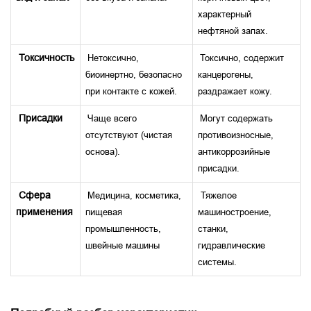
характерный
нефтяной запах.
Токсичность
Нетоксично,
Токсично, содержит
биоинертно, безопасно
канцерогены,
при контакте с кожей.
раздражает кожу.
Присадки
Чаще всего
Могут содержать
отсутствуют (чистая
противоизносные,
основа).
антикоррозийные
присадки.
Сфера
Медицина, косметика,
Тяжелое
применения
пищевая
машиностроение,
промышленность,
станки,
швейные машины
гидравлические
системы.