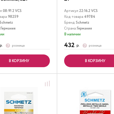
л:
08:91 2 VCS
Артикул:
22:16.2 VCS
вара:
98259
Код товара:
49784
Schmetz
Бренд:
Schmetz
:
Германия
Страна:
Германия
чии
В наличии
432
р.
р.
розница
розница
В КОРЗИНУ
В КОРЗИНУ