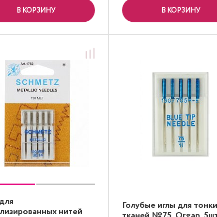
В КОРЗИНУ
В КОРЗИНУ
для
Голубые иглы для тонк
лизированных нитей
тканей №75, Organ, 5ш