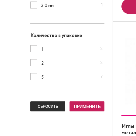
1
3,0 мм
Количество в упаковке
2
1
2
2
7
5
Иглы 
метал