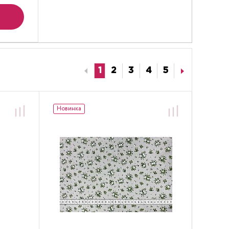
1
2
3
4
5
Новинка
Хит
Новин