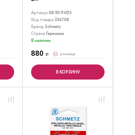
Артикул:
08.90 9.VDS
Код товара:
336708
Бренд:
Schmetz
Страна:
Германия
В наличии
880
р.
розница
В КОРЗИНУ