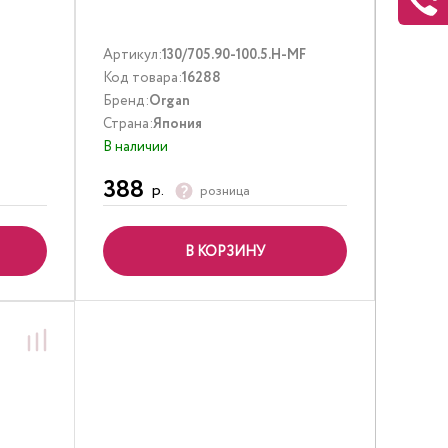
Артикул:
130/705.90-100.5.H-MF
Код товара:
16288
Бренд:
Organ
Страна:
Япония
В наличии
388
р.
розница
В КОРЗИНУ