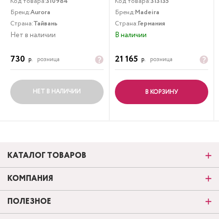
Код товара:
310984
Код товара:
313135
Бренд:
Aurora
Бренд:
Madeira
Страна:
Тайвань
Страна:
Германия
Нет в наличии
В наличии
730
21 165
р.
розница
р.
розница
НЕТ В НАЛИЧИИ
В КОРЗИНУ
КАТАЛОГ ТОВАРОВ
КОМПАНИЯ
ПОЛЕЗНОЕ