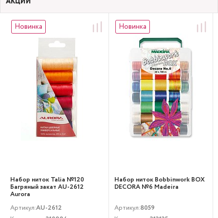
АКЦИИ
Новинка
Новинка
Набор ниток Talia №120
Набор ниток Bobbinwork BOX
Багряный закат AU-2612
DECORA №6 Madeira
Aurora
Артикул:
AU-2612
Артикул:
8059