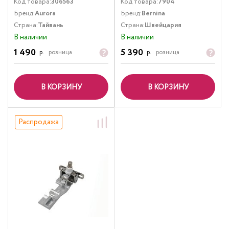
Код товара:
306563
Код товара:
7904
Бренд:
Aurora
Бренд:
Bernina
Страна:
Тайвань
Страна:
Швейцария
В наличии
В наличии
1 490
5 390
р.
розница
р.
розница
В КОРЗИНУ
В КОРЗИНУ
Распродажа