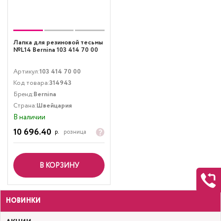
Лапка для резиновой тесьмы
№L14 Bernina 103 414 70 00
Артикул:
103 414 70 00
Код товара:
314943
Бренд:
Bernina
Страна:
Швейцария
В наличии
10 696.40
р.
розница
В КОРЗИНУ
НОВИНКИ