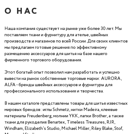
О НАС
Наша компания существует на рынке уже более 30 лет. Мы
поставляем ткани и фурнитуру для ателье, швейных
производств и магазинов по всей России. Для своих клиентов
мы предлагаем готовые решения по эффективному
размещению аксессуаров для шитья на базе нашего
фирменного торгового оборудования.
Этот богатый опыт позволил нам разработать и успешно
вывести на рынок собственные торговые марки: AURORA,
ALFA - бренды швейных аксессуаров и фурнитуры для
профессионального использования и творчества.
В нашем каталоге представлены товары для шитья известных
мировых брендов: иглы Schmetz, нитки Madeira, клеевые
материалы Freudenberg, молнии YKK, лапки Brother, а также
ткани для рукоделия Benartex, Timeless Treasures, RJR,
Windham, Elizabeth’s Studio, Michael Miller, Riley Blake, Stof,