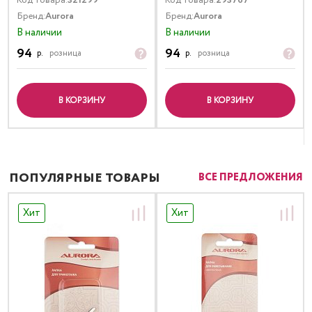
Код товара:
321299
Код товара:
293767
Бренд:
Aurora
Бренд:
Aurora
В наличии
В наличии
94
94
р.
розница
р.
розница
В КОРЗИНУ
В КОРЗИНУ
ПОПУЛЯРНЫЕ ТОВАРЫ
ВСЕ ПРЕДЛОЖЕНИЯ
Хит
Хит