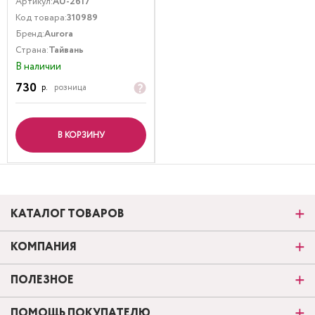
Артикул:
AU-2617
Код товара:
310989
Бренд:
Aurora
Страна:
Тайвань
В наличии
730
р.
розница
В КОРЗИНУ
КАТАЛОГ ТОВАРОВ
КОМПАНИЯ
ПОЛЕЗНОЕ
ПОМОЩЬ ПОКУПАТЕЛЮ