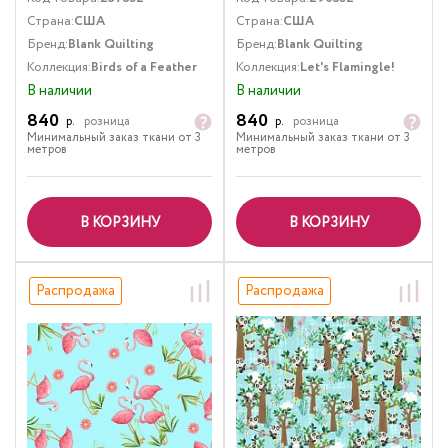
Страна:
США
Страна:
США
Бренд:
Blank Quilting
Бренд:
Blank Quilting
Коллекция:
Birds of a Feather
Коллекция:
Let's Flamingle!
В наличии
В наличии
840
840
р.
розница
р.
розница
Минимальный заказ ткани от 3
Минимальный заказ ткани от 3
метров
метров
В КОРЗИНУ
В КОРЗИНУ
Распродажа
Распродажа