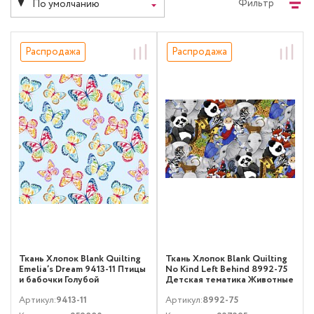
Фильтр
По умолчанию
Распродажа
Распродажа
Ткань Хлопок Blank Quilting
Ткань Хлопок Blank Quilting
Emelia’s Dream 9413-11 Птицы
No Kind Left Behind 8992-75
и бабочки Голубой
Детская тематика Животные
Мультиколор
Артикул:
9413-11
Артикул:
8992-75