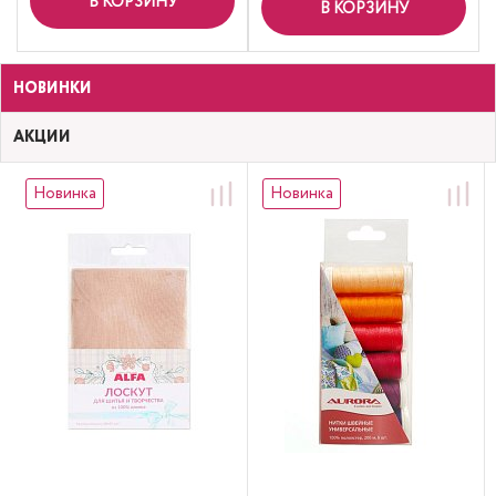
В КОРЗИНУ
В КОРЗИНУ
НОВИНКИ
АКЦИИ
Новинка
Новинка