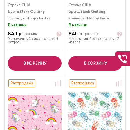
Страна:
США
Страна:
США
Бренд:
Blank Quilting
Бренд:
Blank Quilting
Коллекция:
Hoppy Easter
Коллекция:
Hoppy Easter
В наличии
В наличии
840
840
р.
розница
р.
розница
Минимальный заказ ткани от 3
Минимальный заказ ткани от 3
метров
метров
В КОРЗИНУ
В КОРЗИНУ
Распродажа
Распродажа