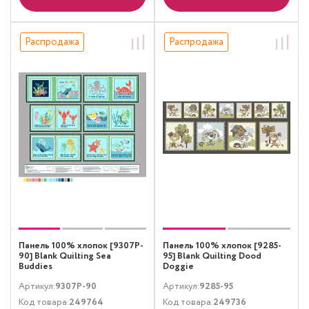
Распродажа
Распродажа
Панель 100% хлопок [9307P-
Панель 100% хлопок [9285-
90] Blank Quilting Sea
95] Blank Quilting Dood
Buddies
Doggie
Артикул:
9307P-90
Артикул:
9285-95
Код товара:
249764
Код товара:
249736