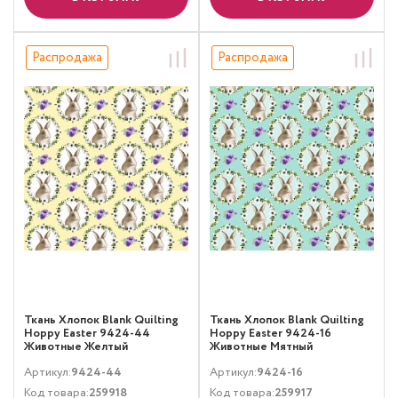
Распродажа
Распродажа
Ткань Хлопок Blank Quilting
Ткань Хлопок Blank Quilting
Hoppy Easter 9424-44
Hoppy Easter 9424-16
Животные Желтый
Животные Мятный
Артикул:
9424-44
Артикул:
9424-16
Код товара:
259918
Код товара:
259917