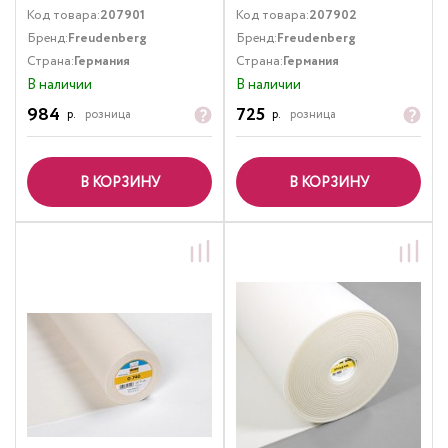
Код товара:
207901
Код товара:
207902
Бренд:
Freudenberg
Бренд:
Freudenberg
Страна:
Германия
Страна:
Германия
В наличии
В наличии
984
725
р.
розница
р.
розница
В КОРЗИНУ
В КОРЗИНУ