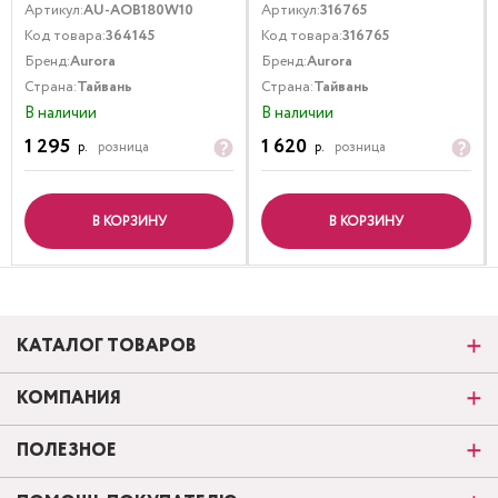
Артикул:
AU-AOB180W10
Артикул:
316765
Код товара:
364145
Код товара:
316765
Бренд:
Aurora
Бренд:
Aurora
Страна:
Тайвань
Страна:
Тайвань
В наличии
В наличии
1 295
1 620
р.
розница
р.
розница
В КОРЗИНУ
В КОРЗИНУ
КАТАЛОГ ТОВАРОВ
КОМПАНИЯ
ПОЛЕЗНОЕ