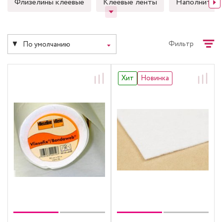
Флизелины клеевые
Клеевые ленты
Наполнител
Фильтр
По умолчанию
Хит
Новинка