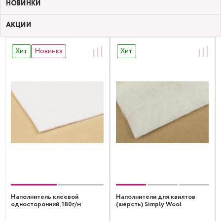
НОВИНКИ
АКЦИИ
Хит
Новинка
Хит
Наполнитель клеевой
Наполнители для квилтов
односторонний, 180г/м
(шерсть) Simply Wool