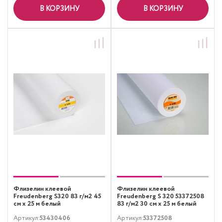
В КОРЗИНУ
В КОРЗИНУ
Флизелин клеевой
Флизелин клеевой
Freudenberg S320 83 г/м2 45
Freudenberg S 320 53372508
см х 25 м белый
83 г/м2 30 см х 25 м белый
53372508
Артикул:
53430406
Артикул:
53372508