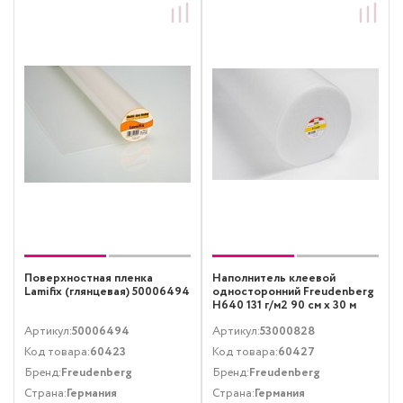
Поверхностная пленка
Наполнитель клеевой
Lamifix (глянцевая) 50006494
односторонний Freudenberg
H640 131 г/м2 90 см х 30 м
Артикул:
50006494
Артикул:
53000828
Код товара:
60423
Код товара:
60427
Бренд:
Freudenberg
Бренд:
Freudenberg
Страна:
Германия
Страна:
Германия