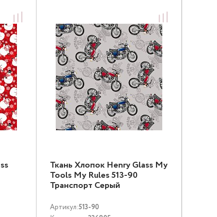
ss
Ткань Хлопок Henry Glass My
Tools My Rules 513-90
Транспорт Серый
Артикул:
513-90