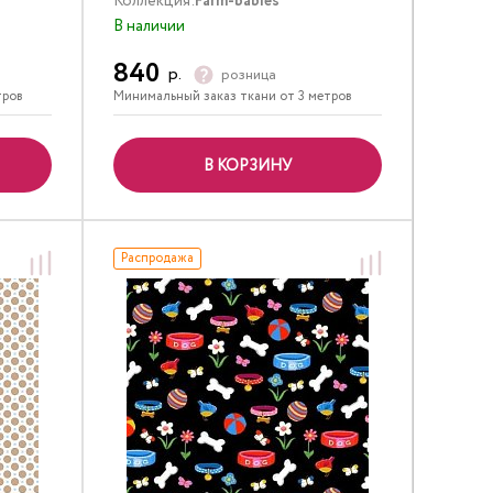
Коллекция:
Farm-babies
В наличии
840
р.
розница
тров
Минимальный заказ ткани от 3 метров
В КОРЗИНУ
Распродажа