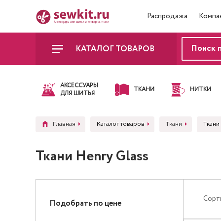
Распродажа
Компа
КАТАЛОГ ТОВАРОВ
АКСЕССУАРЫ
ТКАНИ
НИТКИ
ДЛЯ ШИТЬЯ
Главная
Каталог товаров
Ткани
Ткани
Ткани Henry Glass
Сорт
Подобрать по цене