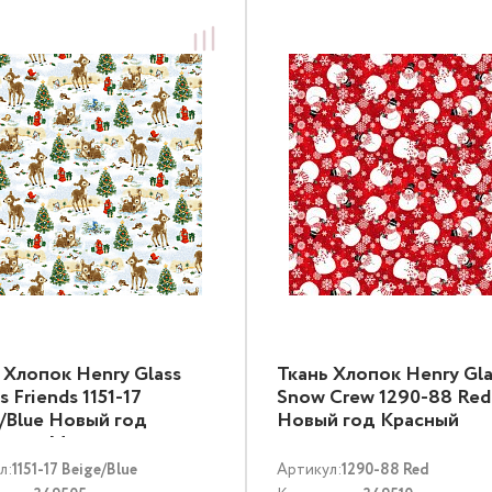
 Хлопок Henry Glass
Ткань Хлопок Henry Gla
s Friends 1151-17
Snow Crew 1290-88 Red
/Blue Новый год
Новый год Красный
тные Мультиколор
л:
1151-17 Beige/Blue
Артикул:
1290-88 Red