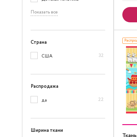
Показать все
Распро
Страна
32
США
Распродажа
22
да
Ширина ткани
Ткань