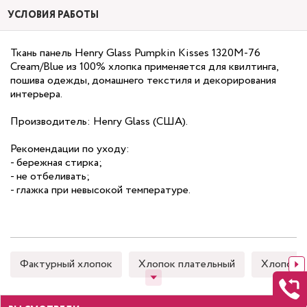
УСЛОВИЯ РАБОТЫ
Ткань панель Henry Glass Pumpkin Kisses 1320M-76
Cream/Blue из 100% хлопка применяется для квилтинга,
пошива одежды, домашнего текстиля и декорирования
интерьера.
Производитель: Henry Glass (США).
Рекомендации по уходу:
- бережная стирка;
- не отбеливать;
- глажка при невысокой температуре.
Фактурный хлопок
Хлопок плательный
Хлопок 