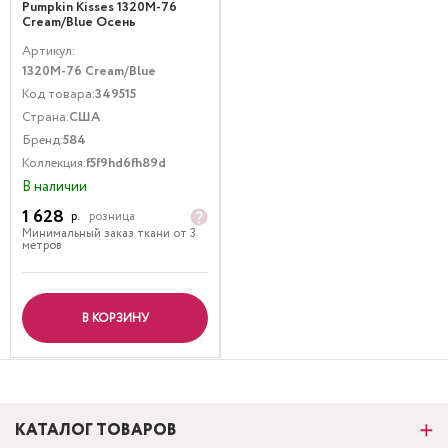
Pumpkin Kisses 1320M-76
Cream/Blue Осень
Мультиколор
Артикул:
1320M-76 Cream/Blue
Код товара:
349515
Страна:
США
Бренд:
584
Коллекция:
f5f9hd6fh89d
В наличии
1 628
р.
розница
Минимальный заказ ткани от 3
метров
В КОРЗИНУ
КАТАЛОГ ТОВАРОВ