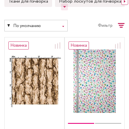
Ткани для пэчворка
Набор лоскутов для пэчворка
Фильтр
По умолчанию
Новинка
Новинка