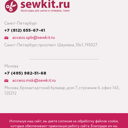
Санкт-Петербург
+7 (812) 655-67-41
access.spb@sewkit.ru
Санкт-Петербург, проспект Шаумяна, 10к1, 195027
Москва
+7 (495) 982-51-68
access.msk@sewkit.ru
Москва, Кронштадтский бульвар, дом 7, строение 6, офис 143,
125212
Используя наш сайт, вы даете согласие на обработку файлов cookie,
ПОДПИСАТЬСЯ НА НОВОСТИ
которые обеспечивают правильную работу сайта. Благодаря им мы