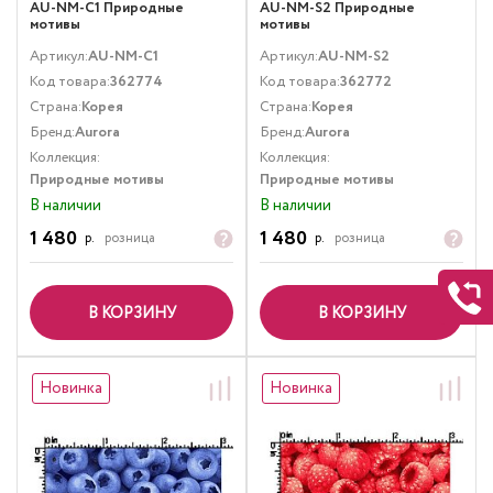
AU-NM-C1 Природные
AU-NM-S2 Природные
мотивы
мотивы
Артикул:
AU-NM-C1
Артикул:
AU-NM-S2
Код товара:
362774
Код товара:
362772
Страна:
Корея
Страна:
Корея
Бренд:
Aurora
Бренд:
Aurora
Коллекция:
Коллекция:
Природные мотивы
Природные мотивы
В наличии
В наличии
1 480
1 480
р.
розница
р.
розница
В КОРЗИНУ
В КОРЗИНУ
Новинка
Новинка