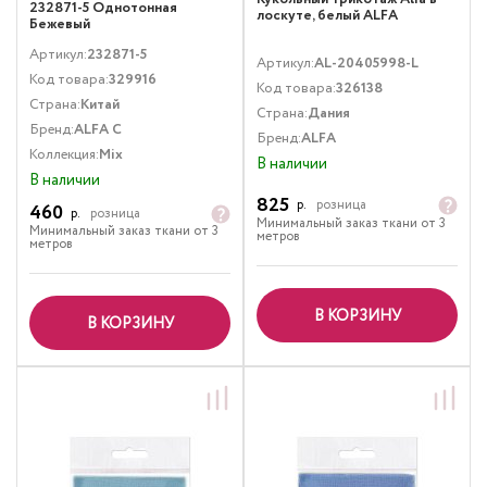
232871-5 Однотонная
лоскуте, белый ALFA
Бежевый
Артикул:
232871-5
Артикул:
AL-20405998-L
Код товара:
329916
Код товара:
326138
Страна:
Китай
Страна:
Дания
Бренд:
ALFA C
Бренд:
ALFA
Коллекция:
Mix
В наличии
В наличии
825
р.
розница
460
р.
розница
Минимальный заказ ткани от 3
Минимальный заказ ткани от 3
метров
метров
В КОРЗИНУ
В КОРЗИНУ