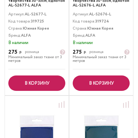
творчества 50*55см, однотон
творчества 50*55см, однотон
AL-S2677-L ALFA
AL-S2676-L ALFA
Артикул:
AL-S2677-L
Артикул:
AL-S2676-L
Код товара:
319725
Код товара:
319724
Страна:
Южная Корея
Страна:
Южная Корея
Бренд:
ALFA
Бренд:
ALFA
В наличии
В наличии
275
275
р.
розница
р.
розница
Минимальный заказ ткани от 3
Минимальный заказ ткани от 3
метров
метров
В КОРЗИНУ
В КОРЗИНУ