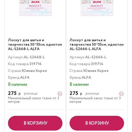
Лоскут для шитья и
Лоскут для шитья и
творчества 50*55см, однотон
творчества 50*55см, однотон
AL-S2668-L ALFA
AL-S2666-L ALFA
Артикул:
AL-S2668-L
Артикул:
AL-S2666-L
Код товара:
319716
Код товара:
319714
Страна:
Южная Корея
Страна:
Южная Корея
Бренд:
ALFA
Бренд:
ALFA
В наличии
В наличии
275
275
р.
розница
р.
розница
Минимальный заказ ткани от 3
Минимальный заказ ткани от 3
метров
метров
В КОРЗИНУ
В КОРЗИНУ