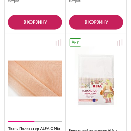
метров
метров
В КОРЗИНУ
В КОРЗИНУ
Хит
Ткань Полиэстер ALFA C Mix
Кукольный трикотаж Alfa в