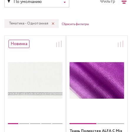
Фильтр
По умолчанию
Тематика - Однотонная
Сбросить фильтры
Новинка
Ткань Полиэстер ALFA C Mix