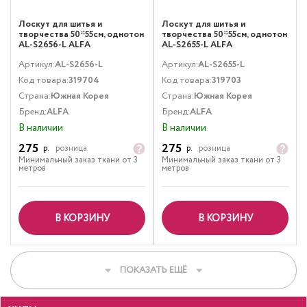
Лоскут для шитья и
Лоскут для шитья и
творчества 50*55см, однотон
творчества 50*55см, однотон
AL-S2656-L ALFA
AL-S2655-L ALFA
Артикул:
AL-S2656-L
Артикул:
AL-S2655-L
Код товара:
319704
Код товара:
319703
Страна:
Южная Корея
Страна:
Южная Корея
Бренд:
ALFA
Бренд:
ALFA
В наличии
В наличии
275
275
р.
розница
р.
розница
Минимальный заказ ткани от 3
Минимальный заказ ткани от 3
метров
метров
В КОРЗИНУ
В КОРЗИНУ
ПОКАЗАТЬ ЕЩЁ