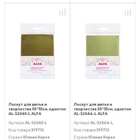
Лоскут для шитья и
Лоскут для шитья и
творчества 50*55см, однотон
творчества 50*55см, однотон
AL-S2665-L ALFA
AL-S2664-L ALFA
Артикул:
AL-S2665-L
Артикул:
AL-S2664-L
Код товара:
319713
Код товара:
319712
Страна:
Южная Корея
Страна:
Южная Корея