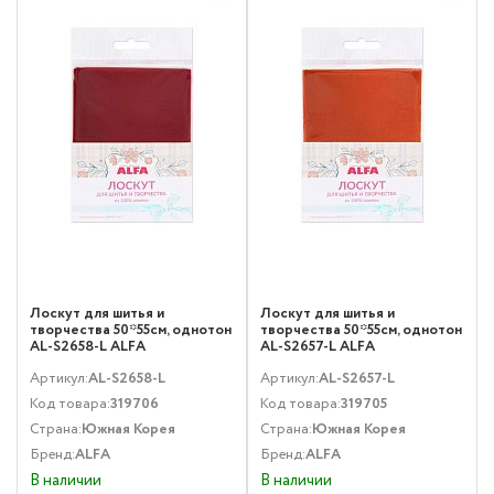
Лоскут для шитья и
Лоскут для шитья и
творчества 50*55см, однотон
творчества 50*55см, однотон
AL-S2658-L ALFA
AL-S2657-L ALFA
Артикул:
AL-S2658-L
Артикул:
AL-S2657-L
Код товара:
319706
Код товара:
319705
Страна:
Южная Корея
Страна:
Южная Корея
Бренд:
ALFA
Бренд:
ALFA
В наличии
В наличии