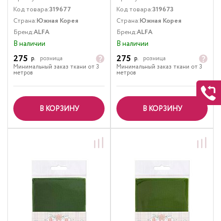
Код товара:
319677
Код товара:
319673
Страна:
Южная Корея
Страна:
Южная Корея
Бренд:
ALFA
Бренд:
ALFA
В наличии
В наличии
275
275
р.
розница
р.
розница
Минимальный заказ ткани от 3
Минимальный заказ ткани от 3
метров
метров
В КОРЗИНУ
В КОРЗИНУ