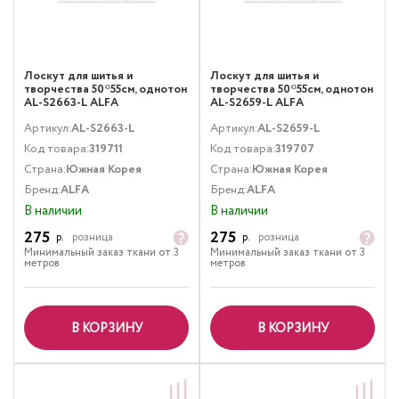
Лоскут для шитья и
Лоскут для шитья и
творчества 50*55см, однотон
творчества 50*55см, однотон
AL-S2663-L ALFA
AL-S2659-L ALFA
Артикул:
AL-S2663-L
Артикул:
AL-S2659-L
Код товара:
319711
Код товара:
319707
Страна:
Южная Корея
Страна:
Южная Корея
Бренд:
ALFA
Бренд:
ALFA
В наличии
В наличии
275
275
р.
розница
р.
розница
Минимальный заказ ткани от 3
Минимальный заказ ткани от 3
метров
метров
В КОРЗИНУ
В КОРЗИНУ