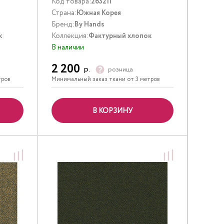
Код товара:
263211
Страна:
Южная Корея
Бренд:
By Hands
к
Коллекция:
Фактурный хлопок
В наличии
2 200
р.
розница
тров
Минимальный заказ ткани от 3 метров
В КОРЗИНУ