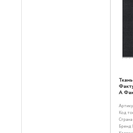
Ткань
Факт
A Фа
Артику
Код то
Страна
Бренд: