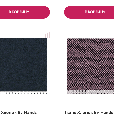
В КОРЗИНУ
В КОРЗИНУ
 Хлопок By Hands
Ткань Хлопок By Hands