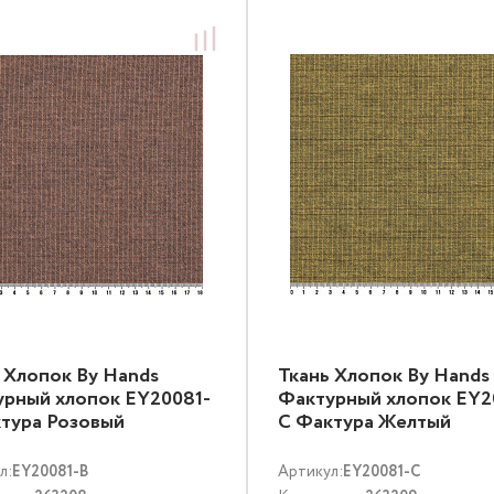
 Хлопок By Hands
Ткань Хлопок By Hands
рный хлопок EY20081-
Фактурный хлопок EY2
тура Розовый
C Фактура Желтый
л:
EY20081-B
Артикул:
EY20081-C