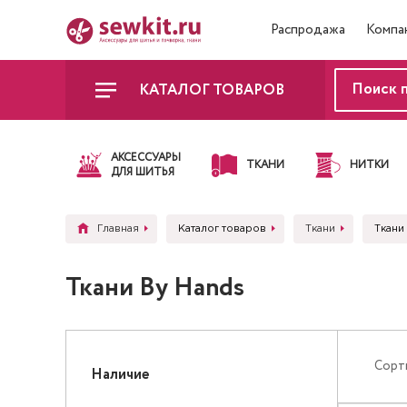
Распродажа
Компа
КАТАЛОГ ТОВАРОВ
АКСЕССУАРЫ
ТКАНИ
НИТКИ
ДЛЯ ШИТЬЯ
Главная
Каталог товаров
Ткани
Ткани
Ткани By Hands
Сорт
Наличие