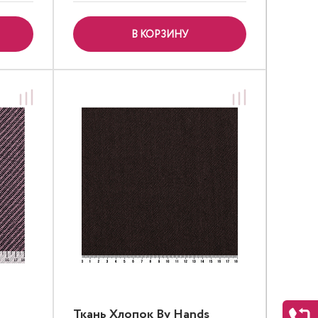
В КОРЗИНУ
Ткань Хлопок By Hands