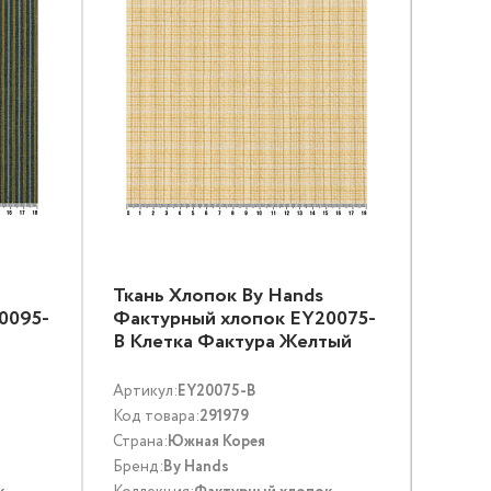
Ткань Хлопок By Hands
0095-
Фактурный хлопок EY20075-
B Клетка Фактура Желтый
Артикул:
EY20075-B
Код товара:
291979
Страна:
Южная Корея
Бренд:
By Hands