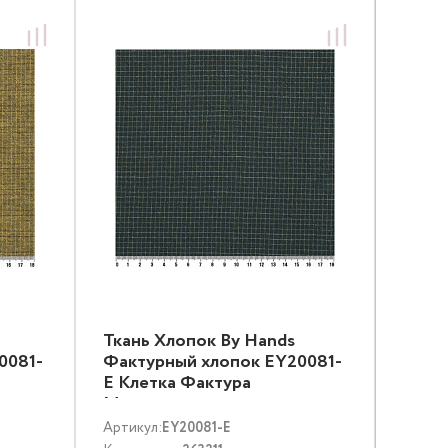
Ткань Хлопок By Hands
0081-
Фактурный хлопок EY20081-
E Клетка Фактура
Мультиколор
Артикул:
EY20081-E