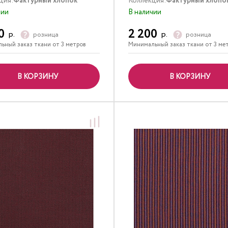
ция:
Фактурный хлопок
Коллекция:
Фактурный хлопо
чии
В наличии
0
2 200
р.
р.
розница
розница
ьный заказ ткани от 3 метров
Минимальный заказ ткани от 3 ме
В КОРЗИНУ
В КОРЗИНУ