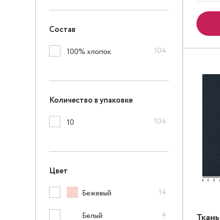
Состав
104
100% хлопок
Количество в упаковке
104
10
Цвет
14
Бежевый
4
Белый
Ткань