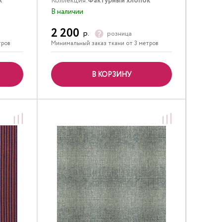
к
Коллекция:
Фактурный хлопок
В наличии
2 200
р.
розница
тров
Минимальный заказ ткани от 3 метров
В КОРЗИНУ