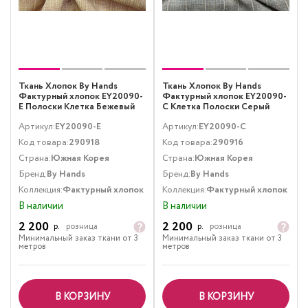
Ткань Хлопок By Hands
Ткань Хлопок By Hands
Фактурный хлопок EY20090-
Фактурный хлопок EY20090-
E Полоски Клетка Бежевый
C Клетка Полоски Серый
Желтый
Артикул:
EY20090-E
Артикул:
EY20090-C
Код товара:
290918
Код товара:
290916
Страна:
Южная Корея
Страна:
Южная Корея
Бренд:
By Hands
Бренд:
By Hands
Коллекция:
Фактурный хлопок
Коллекция:
Фактурный хлопок
В наличии
В наличии
2 200
2 200
р.
розница
р.
розница
Минимальный заказ ткани от 3
Минимальный заказ ткани от 3
метров
метров
В КОРЗИНУ
В КОРЗИНУ