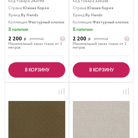
Код товара:
263190
Код товара:
330255
Страна:
Южная Корея
Страна:
Южная Корея
Бренд:
By Hands
Бренд:
By Hands
Коллекция:
Фактурный хлопок
Коллекция:
Фактурный хлопок
В наличии
В наличии
2 200
2 200
р.
розница
р.
розница
Минимальный заказ ткани от 3
Минимальный заказ ткани от 3
метров
метров
В КОРЗИНУ
В КОРЗИНУ