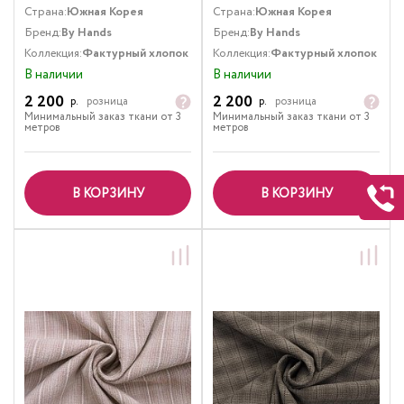
Страна:
Южная Корея
Страна:
Южная Корея
Бренд:
By Hands
Бренд:
By Hands
Коллекция:
Фактурный хлопок
Коллекция:
Фактурный хлопок
В наличии
В наличии
2 200
2 200
р.
розница
р.
розница
Минимальный заказ ткани от 3
Минимальный заказ ткани от 3
метров
метров
В КОРЗИНУ
В КОРЗИНУ