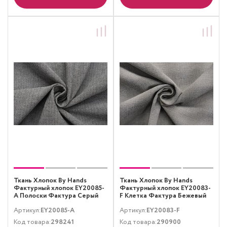
Ткань Хлопок By Hands
Ткань Хлопок By Hands
Фактурный хлопок EY20085-
Фактурный хлопок EY20083-
A Полоски Фактура Серый
F Клетка Фактура Бежевый
Серый
Артикул:
EY20085-A
Артикул:
EY20083-F
Код товара:
298241
Код товара:
290900