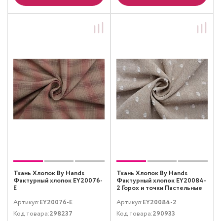
Ткань Хлопок By Hands
Ткань Хлопок By Hands
Фактурный хлопок EY20076-
Фактурный хлопок EY20084-
E
2 Горох и точки Пастельные
тона Бежевый Белый
Артикул:
EY20076-E
Артикул:
EY20084-2
Код товара:
298237
Код товара:
290933