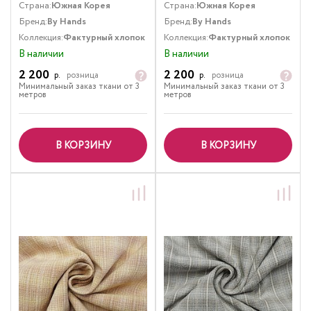
Страна:
Южная Корея
Страна:
Южная Корея
Бренд:
By Hands
Бренд:
By Hands
Коллекция:
Фактурный хлопок
Коллекция:
Фактурный хлопок
В наличии
В наличии
2 200
2 200
р.
розница
р.
розница
Минимальный заказ ткани от 3
Минимальный заказ ткани от 3
метров
метров
В КОРЗИНУ
В КОРЗИНУ