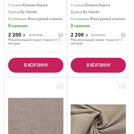
Страна:
Южная Корея
Страна:
Южная Корея
Бренд:
By Hands
Бренд:
By Hands
Коллекция:
Фактурный хлопок
Коллекция:
Фактурный хлопок
В наличии
В наличии
2 200
2 200
р.
розница
р.
розница
Минимальный заказ ткани от 3
Минимальный заказ ткани от 3
метров
метров
В КОРЗИНУ
В КОРЗИНУ