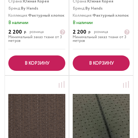
Страна:
Южная Корея
Страна:
Южная Корея
Бренд:
By Hands
Бренд:
By Hands
Коллекция:
Фактурный хлопок
Коллекция:
Фактурный хлопок
В наличии
В наличии
2 200
2 200
р.
розница
р.
розница
Минимальный заказ ткани от 3
Минимальный заказ ткани от 3
метров
метров
В КОРЗИНУ
В КОРЗИНУ