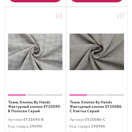
Ткань Хлопок By Hands
Ткань Хлопок By Hands
Фактурный хлопок EY20090-
Фактурный хлопок EY20086-
B Полоски Серый
C Клетка Серый
Артикул:
EY20090-B
Артикул:
EY20086-C
Код товара:
290915
Код товара:
290906