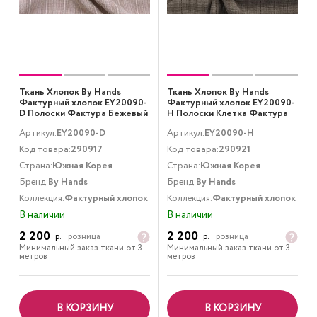
Ткань Хлопок By Hands
Ткань Хлопок By Hands
Фактурный хлопок EY20090-
Фактурный хлопок EY20090-
D Полоски Фактура Бежевый
H Полоски Клетка Фактура
Розовый
Коричневый
Артикул:
EY20090-D
Артикул:
EY20090-H
Код товара:
290917
Код товара:
290921
Страна:
Южная Корея
Страна:
Южная Корея
Бренд:
By Hands
Бренд:
By Hands
Коллекция:
Фактурный хлопок
Коллекция:
Фактурный хлопок
В наличии
В наличии
2 200
2 200
р.
розница
р.
розница
Минимальный заказ ткани от 3
Минимальный заказ ткани от 3
метров
метров
В КОРЗИНУ
В КОРЗИНУ