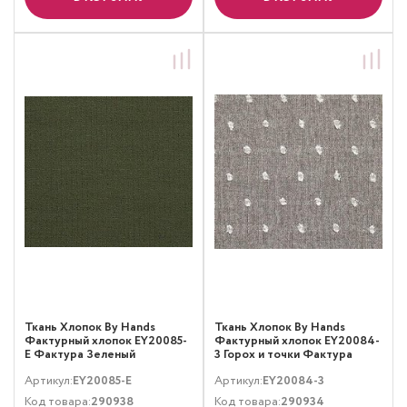
Ткань Хлопок By Hands
Ткань Хлопок By Hands
Фактурный хлопок EY20085-
Фактурный хлопок EY20084-
E Фактура Зеленый
3 Горох и точки Фактура
Серый
Артикул:
EY20085-E
Артикул:
EY20084-3
Код товара:
290938
Код товара:
290934