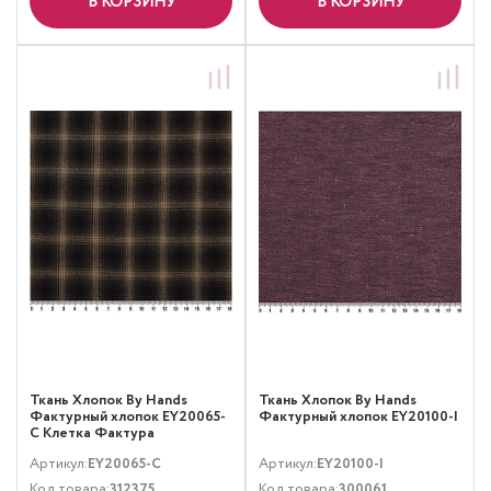
В КОРЗИНУ
В КОРЗИНУ
Ткань Хлопок By Hands
Ткань Хлопок By Hands
Фактурный хлопок EY20065-
Фактурный хлопок EY20100-I
C Клетка Фактура
Мультиколор
Артикул:
EY20065-C
Артикул:
EY20100-I
Код товара:
312375
Код товара:
300061