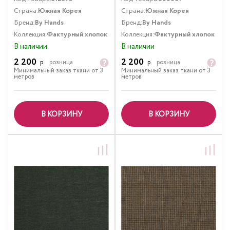
Страна:
Южная Корея
Страна:
Южная Корея
Бренд:
By Hands
Бренд:
By Hands
Коллекция:
Фактурный хлопок
Коллекция:
Фактурный хлопок
В наличии
В наличии
2 200
2 200
р.
розница
р.
розница
Минимальный заказ ткани от 3
Минимальный заказ ткани от 3
метров
метров
В КОРЗИНУ
В КОРЗИНУ