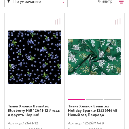
Фильтр
По умолчанию
Ткань Хлопок Benartex
Ткань Хлопок Benartex
Blueberry Hill 12641-12 Ягоды
Holiday Sparkle 12526M44B
и фрукты Черный
Новый год Природа
Металлик Зеленый
Артикул:
12641-12
Артикул:
12526M44B