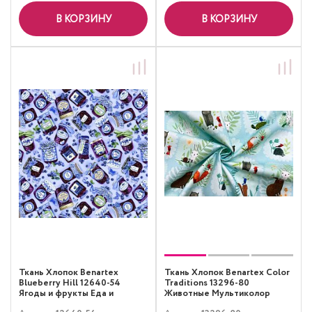
В КОРЗИНУ
В КОРЗИНУ
Ткань Хлопок Benartex
Ткань Хлопок Benartex Color
Blueberry Hill 12640-54
Traditions 13296-80
Ягоды и фрукты Еда и
Животные Мультиколор
напитки Фиолетовый