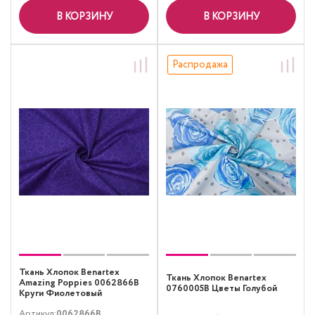
В КОРЗИНУ
В КОРЗИНУ
Распродажа
Ткань Хлопок Benartex
Ткань Хлопок Benartex
Amazing Poppies 0062866B
0760005B Цветы Голубой
Круги Фиолетовый
Артикул:
0062866B