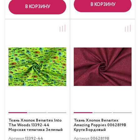
В КОРЗИНУ
В КОРЗИНУ
Ткань Хлопок Benartex Into
Ткань Хлопок Benartex
The Woods 13392-44
Amazing Poppies 0062819B
Морская тематика Зеленый
Круги Бордовый
Артикул:
13392-44
Артикул:
0062819B