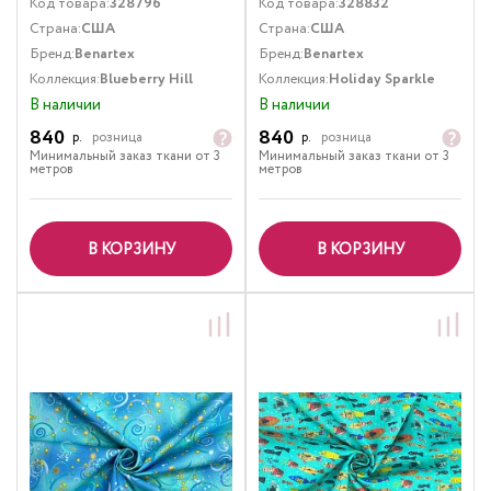
Код товара:
328796
Код товара:
328832
Страна:
США
Страна:
США
Бренд:
Benartex
Бренд:
Benartex
Коллекция:
Blueberry Hill
Коллекция:
Holiday Sparkle
В наличии
В наличии
840
840
р.
розница
р.
розница
Минимальный заказ ткани от 3
Минимальный заказ ткани от 3
метров
метров
В КОРЗИНУ
В КОРЗИНУ