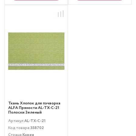
Ткань Хлопок для пэчворка
ALFA Пряности AL-TX-C-21
Полоски Зеленый
Артикул:
AL-TX-C-21
Код товара:
358702
Страна:
Корея