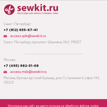
Санкт-Петербург
+7 (812) 655-67-41
access.spb@sewkit.ru
Санкт-Петербург, проспект Шаумяна, 10к1, 195027
Москва
+7 (495) 982-51-68
access.msk@sewkit.ru
Москва, Кронштадтский бульвар, дом 7, строение 6, офис 143,
125212
Используя наш сайт, вы даете согласие на обработку файлов cookie,
ПОДПИСАТЬСЯ НА НОВОСТИ