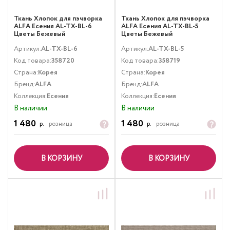
Ткань Хлопок для пэчворка
Ткань Хлопок для пэчворка
ALFA Есения AL-TX-BL-6
ALFA Есения AL-TX-BL-5
Цветы Бежевый
Цветы Бежевый
Артикул:
AL-TX-BL-6
Артикул:
AL-TX-BL-5
Код товара:
358720
Код товара:
358719
Страна:
Корея
Страна:
Корея
Бренд:
ALFA
Бренд:
ALFA
Коллекция:
Есения
Коллекция:
Есения
В наличии
В наличии
1 480
1 480
р.
розница
р.
розница
В КОРЗИНУ
В КОРЗИНУ