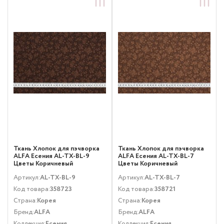
Ткань Хлопок для пэчворка
Ткань Хлопок для пэчворка
ALFA Есения AL-TX-BL-9
ALFA Есения AL-TX-BL-7
Цветы Коричневый
Цветы Коричневый
Артикул:
AL-TX-BL-9
Артикул:
AL-TX-BL-7
Код товара:
358723
Код товара:
358721
Страна:
Корея
Страна:
Корея
Бренд:
ALFA
Бренд:
ALFA
Коллекция:
Есения
Коллекция:
Есения