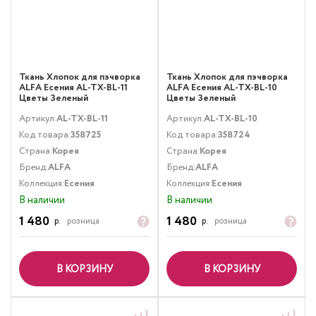
Ткань Хлопок для пэчворка
Ткань Хлопок для пэчворка
ALFA Есения AL-TX-BL-11
ALFA Есения AL-TX-BL-10
Цветы Зеленый
Цветы Зеленый
Артикул:
AL-TX-BL-11
Артикул:
AL-TX-BL-10
Код товара:
358725
Код товара:
358724
Страна:
Корея
Страна:
Корея
Бренд:
ALFA
Бренд:
ALFA
Коллекция:
Есения
Коллекция:
Есения
В наличии
В наличии
1 480
1 480
р.
розница
р.
розница
В КОРЗИНУ
В КОРЗИНУ