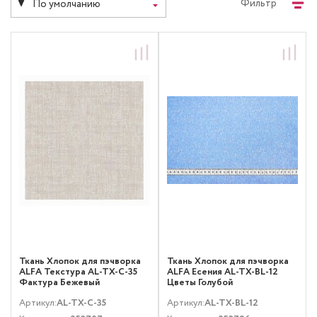
Фильтр
По умолчанию
Ткань Хлопок для пэчворка
Ткань Хлопок для пэчворка
ALFA Текстура AL-TX-C-35
ALFA Есения AL-TX-BL-12
Фактура Бежевый
Цветы Голубой
Артикул:
AL-TX-C-35
Артикул:
AL-TX-BL-12