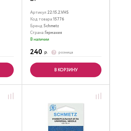
Артикул:
22:15.2.VHS
Код товара:
15776
Бренд:
Schmetz
Страна:
Германия
В наличии
240
р.
розница
В КОРЗИНУ