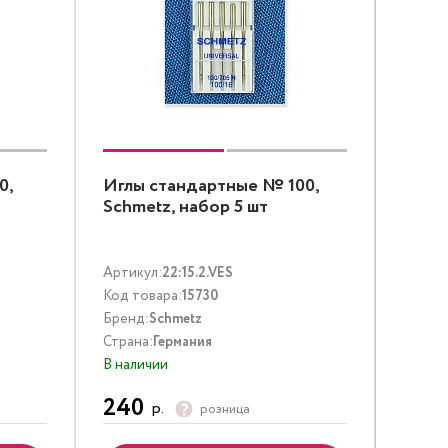
0,
Иглы стандартные № 100,
Schmetz, набор 5 шт
Артикул:
22:15.2.VES
Код товара:
15730
Бренд:
Schmetz
Страна:
Германия
В наличии
240
р.
розница