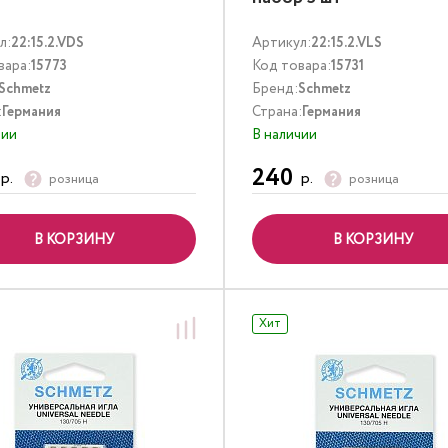
л:
22:15.2.VDS
Артикул:
22:15.2.VLS
вара:
15773
Код товара:
15731
Schmetz
Бренд:
Schmetz
:
Германия
Страна:
Германия
чии
В наличии
240
р.
р.
розница
розница
В КОРЗИНУ
В КОРЗИНУ
Хит