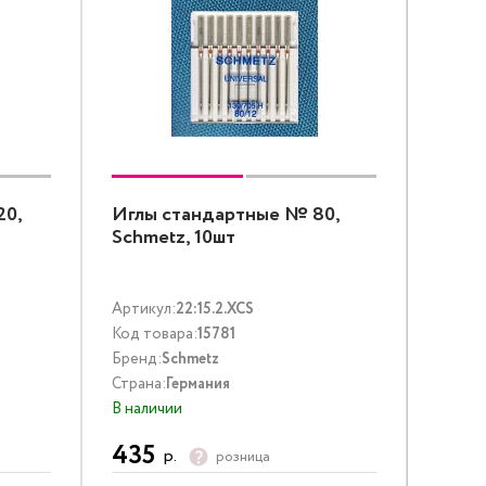
20,
Иглы стандартные № 80,
Schmetz, 10шт
Артикул:
22:15.2.XCS
Код товара:
15781
Бренд:
Schmetz
Страна:
Германия
В наличии
435
р.
розница