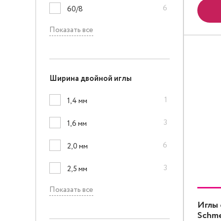
6
60/8
Показать все
Ширина двойной иглы
1
1,4 мм
3
1,6 мм
6
2,0 мм
3
2,5 мм
Показать все
Иглы 
Schme