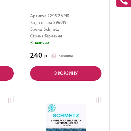
Артикул:
22:15.2.VMS
Код товара:
296019
Бренд:
Schmetz
Страна:
Германия
В наличии
240
р.
розница
В КОРЗИНУ