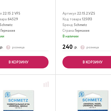
л:
22:15 2 VFS
Артикул:
22:15.2.VZS
вара:
64529
Код товара:
125013
Schmetz
Бренд:
Schmetz
:
Германия
Страна:
Германия
чии
В наличии
240
р.
р.
розница
розница
В КОРЗИНУ
В КОРЗИНУ