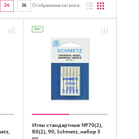
24
36
Отображение каталога:
Хит
Иглы стандартные №70(2),
etz,
80(2), 90, Schmetz, набор 5
шт