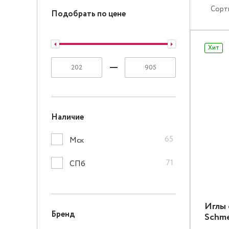
Сорт
Подобрать по цене
Хит
Наличие
65
Мск
71
СПб
Иглы 
Бренд
Schme