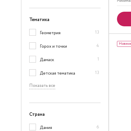
Минимал
Тематика
13
Геометрия
Новин
4
Горох и точки
1
Дамаск
13
Детская тематика
Показать все
Страна
6
Дания