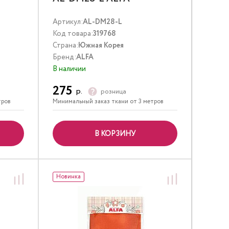
Артикул:
AL-DM28-L
Код товара:
319768
Страна:
Южная Корея
Бренд:
ALFA
В наличии
275
р.
розница
тров
Минимальный заказ ткани от 3 метров
В КОРЗИНУ
Новинка