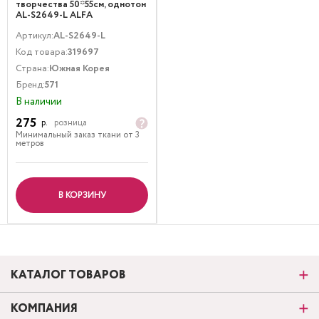
творчества 50*55см, однотон
AL-S2649-L ALFA
Артикул:
AL-S2649-L
Код товара:
319697
Страна:
Южная Корея
Бренд:
571
В наличии
275
р.
розница
Минимальный заказ ткани от 3
метров
В КОРЗИНУ
КАТАЛОГ ТОВАРОВ
КОМПАНИЯ