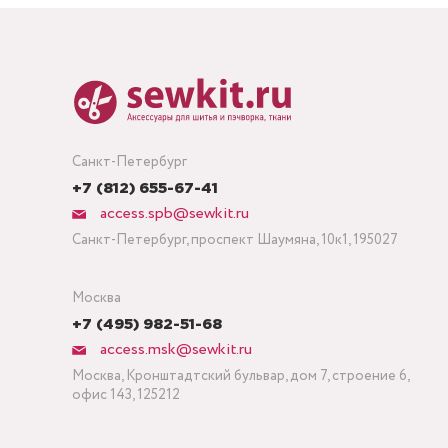
Санкт-Петербург
+7 (812) 655-67-41
access.spb@sewkit.ru
Санкт-Петербург, проспект Шаумяна, 10к1, 195027
Москва
+7 (495) 982-51-68
access.msk@sewkit.ru
Москва, Кронштадтский бульвар, дом 7, строение 6,
офис 143, 125212