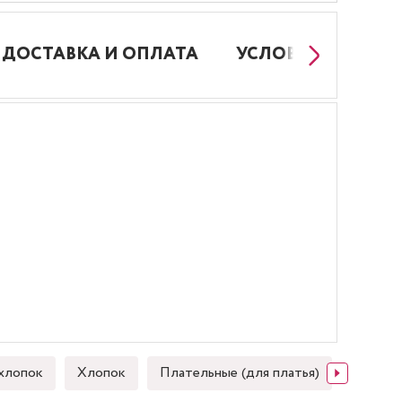
ДОСТАВКА И ОПЛАТА
УСЛОВИЯ РАБОТЫ
хлопок
Хлопок
Плательные (для платья)
Японск