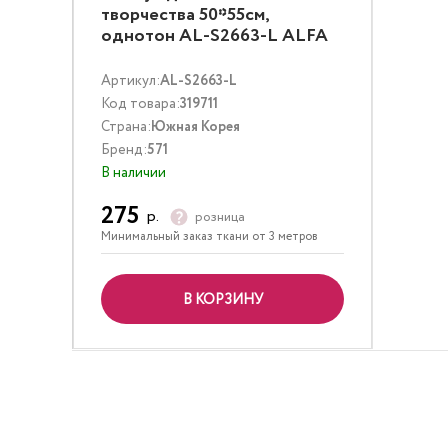
творчества 50*55см,
однотон AL-S2663-L ALFA
Артикул:
AL-S2663-L
Код товара:
319711
Страна:
Южная Корея
Бренд:
571
В наличии
275
р.
розница
Минимальный заказ ткани от 3 метров
В КОРЗИНУ