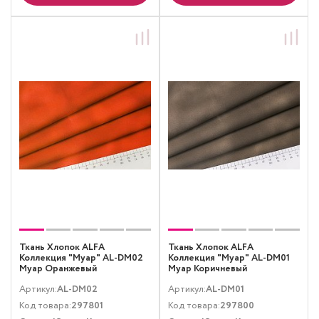
Ткань Хлопок ALFA
Ткань Хлопок ALFA
Коллекция "Муар" AL-DM02
Коллекция "Муар" AL-DM01
Муар Оранжевый
Муар Коричневый
Артикул:
AL-DM02
Артикул:
AL-DM01
Код товара:
297801
Код товара:
297800