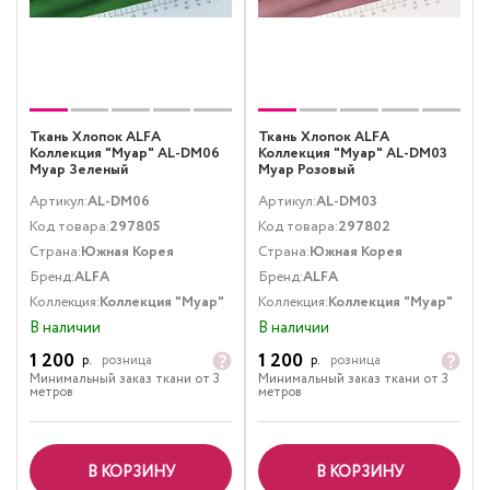
Ткань Хлопок ALFA
Ткань Хлопок ALFA
Коллекция "Муар" AL-DM06
Коллекция "Муар" AL-DM03
Муар Зеленый
Муар Розовый
Артикул:
AL-DM06
Артикул:
AL-DM03
Код товара:
297805
Код товара:
297802
Страна:
Южная Корея
Страна:
Южная Корея
Бренд:
ALFA
Бренд:
ALFA
Коллекция:
Коллекция "Муар"
Коллекция:
Коллекция "Муар"
В наличии
В наличии
1 200
1 200
р.
розница
р.
розница
Минимальный заказ ткани от 3
Минимальный заказ ткани от 3
метров
метров
В КОРЗИНУ
В КОРЗИНУ