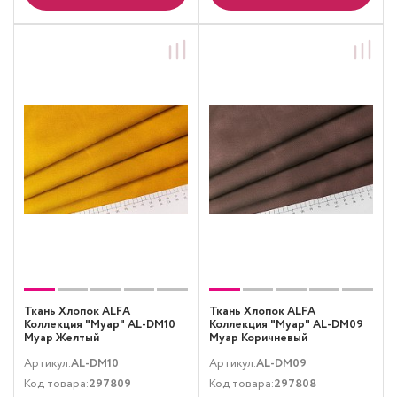
Ткань Хлопок ALFA
Ткань Хлопок ALFA
Коллекция "Муар" AL-DM10
Коллекция "Муар" AL-DM09
Муар Желтый
Муар Коричневый
Артикул:
AL-DM10
Артикул:
AL-DM09
Код товара:
297809
Код товара:
297808