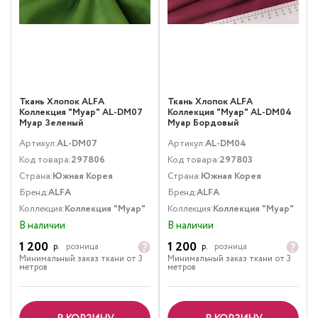
Ткань Хлопок ALFA
Ткань Хлопок ALFA
Коллекция "Муар" AL-DM07
Коллекция "Муар" AL-DM04
Муар Зеленый
Муар Бордовый
Артикул:
AL-DM07
Артикул:
AL-DM04
Код товара:
297806
Код товара:
297803
Страна:
Южная Корея
Страна:
Южная Корея
Бренд:
ALFA
Бренд:
ALFA
Коллекция:
Коллекция "Муар"
Коллекция:
Коллекция "Муар"
В наличии
В наличии
1 200
1 200
р.
розница
р.
розница
Минимальный заказ ткани от 3
Минимальный заказ ткани от 3
метров
метров