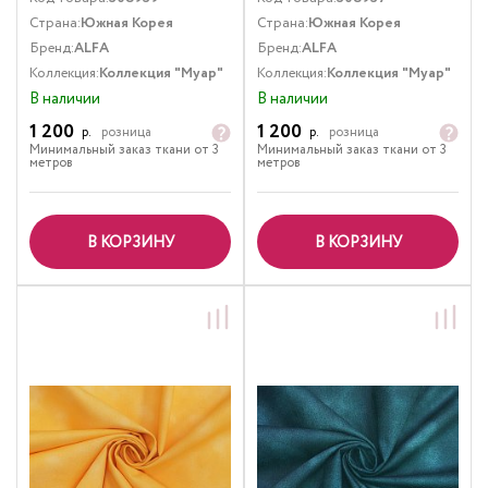
Страна:
Южная Корея
Страна:
Южная Корея
Бренд:
ALFA
Бренд:
ALFA
Коллекция:
Коллекция "Муар"
Коллекция:
Коллекция "Муар"
В наличии
В наличии
1 200
1 200
р.
розница
р.
розница
Минимальный заказ ткани от 3
Минимальный заказ ткани от 3
метров
метров
В КОРЗИНУ
В КОРЗИНУ