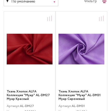
Фильтр
По умолчанию
Ткань Хлопок ALFA
Ткань Хлопок ALFA
Коллекция "Муар" AL-DM27
Коллекция "Муар" AL-DM31
Муар Красный
Муар Сиреневый
Артикул:
AL-DM27
Артикул:
AL-DM31