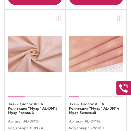
Ткань Хлопок ALFA
Ткань Хлопок ALFA
Коллекция "Муар" AL-DM15
Коллекция "Муар" AL-DM14
Муар Розовый
Муар Бежевый
Артикул:
AL-DM15
Артикул:
AL-DM14
Код товара:
308924
Код товара:
298560