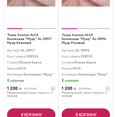
Ткань Хлопок ALFA
Ткань Хлопок ALFA
Коллекция "Муар" AL-DM17
Коллекция "Муар" AL-DM16
Муар Бежевый
Муар Розовый
Артикул:
AL-DM17
Артикул:
AL-DM16
Код товара:
308926
Код товара:
308925
Страна:
Южная Корея
Страна:
Южная Корея
Бренд:
ALFA
Бренд:
ALFA
Коллекция:
Коллекция "Муар"
Коллекция:
Коллекция "Муар"
В наличии
В наличии
1 200
1 200
р.
розница
р.
розница
Минимальный заказ ткани от 3
Минимальный заказ ткани от 3
метров
метров
В КОРЗИНУ
В КОРЗИНУ