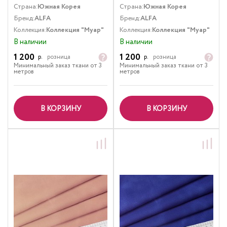
Страна:
Южная Корея
Страна:
Южная Корея
Бренд:
ALFA
Бренд:
ALFA
Коллекция:
Коллекция "Муар"
Коллекция:
Коллекция "Муар"
В наличии
В наличии
1 200
1 200
р.
розница
р.
розница
Минимальный заказ ткани от 3
Минимальный заказ ткани от 3
метров
метров
В КОРЗИНУ
В КОРЗИНУ