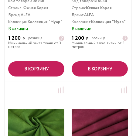
Код товара:
308936
Код товара:
314034
Страна:
Южная Корея
Страна:
Южная Корея
Бренд:
ALFA
Бренд:
ALFA
Коллекция:
Коллекция "Муар"
Коллекция:
Коллекция "Муар"
В наличии
В наличии
1 200
1 200
р.
розница
р.
розница
Минимальный заказ ткани от 3
Минимальный заказ ткани от 3
метров
метров
В КОРЗИНУ
В КОРЗИНУ