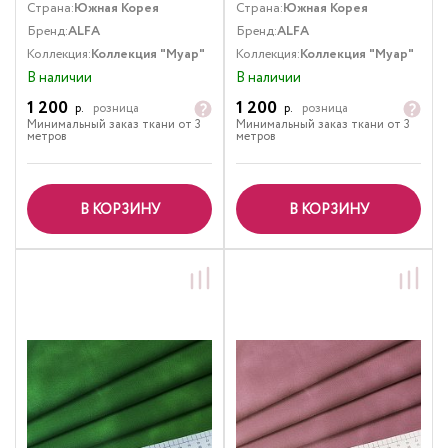
Страна:
Южная Корея
Страна:
Южная Корея
Бренд:
ALFA
Бренд:
ALFA
Коллекция:
Коллекция "Муар"
Коллекция:
Коллекция "Муар"
В наличии
В наличии
1 200
1 200
р.
розница
р.
розница
Минимальный заказ ткани от 3
Минимальный заказ ткани от 3
метров
метров
В КОРЗИНУ
В КОРЗИНУ