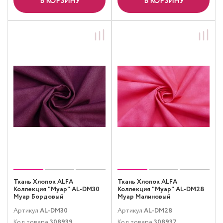
В КОРЗИНУ
В КОРЗИНУ
Ткань Хлопок ALFA
Ткань Хлопок ALFA
Коллекция "Муар" AL-DM30
Коллекция "Муар" AL-DM28
Муар Бордовый
Муар Малиновый
Артикул:
AL-DM30
Артикул:
AL-DM28
Код товара:
308939
Код товара:
308937