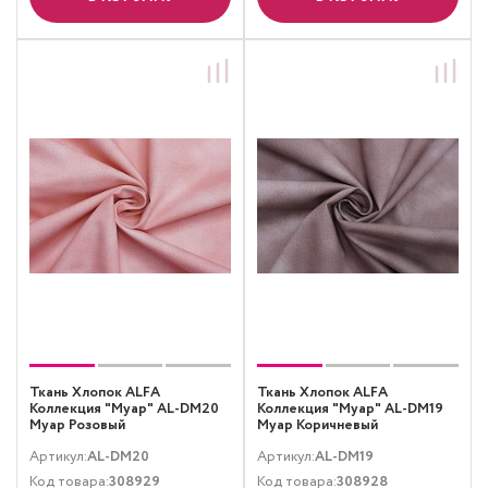
Ткань Хлопок ALFA
Ткань Хлопок ALFA
Коллекция "Муар" AL-DM20
Коллекция "Муар" AL-DM19
Муар Розовый
Муар Коричневый
Артикул:
AL-DM20
Артикул:
AL-DM19
Код товара:
308929
Код товара:
308928