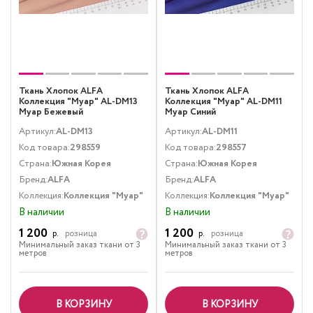
Ткань Хлопок ALFA
Ткань Хлопок ALFA
Коллекция "Муар" AL-DM13
Коллекция "Муар" AL-DM11
Муар Бежевый
Муар Синий
Артикул:
AL-DM13
Артикул:
AL-DM11
Код товара:
298559
Код товара:
298557
Страна:
Южная Корея
Страна:
Южная Корея
Бренд:
ALFA
Бренд:
ALFA
Коллекция:
Коллекция "Муар"
Коллекция:
Коллекция "Муар"
В наличии
В наличии
1 200
1 200
р.
розница
р.
розница
Минимальный заказ ткани от 3
Минимальный заказ ткани от 3
метров
метров
В КОРЗИНУ
В КОРЗИНУ