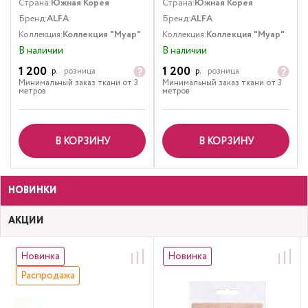
Страна:
Южная Корея
Страна:
Южная Корея
Бренд:
ALFA
Бренд:
ALFA
Коллекция:
Коллекция "Муар"
Коллекция:
Коллекция "Муар"
В наличии
В наличии
1 200
1 200
р.
розница
р.
розница
Минимальный заказ ткани от 3
Минимальный заказ ткани от 3
метров
метров
В КОРЗИНУ
В КОРЗИНУ
НОВИНКИ
АКЦИИ
Новинка
Новинка
Распродажа