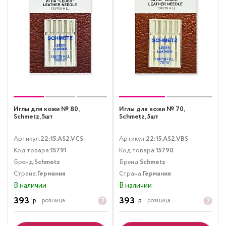
Иглы для кожи № 80,
Иглы для кожи № 70,
Schmetz, 5шт
Schmetz, 5шт
Артикул:
22:15.AS2.VCS
Артикул:
22:15.AS2.VBS
Код товара:
15791
Код товара:
15790
Бренд:
Schmetz
Бренд:
Schmetz
Страна:
Германия
Страна:
Германия
В наличии
В наличии
393
393
р.
розница
р.
розница