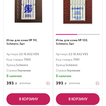
Иглы для кожи № 90,
Иглы для кожи № 100,
Schmetz, 5шт
Schmetz, 5шт
Артикул:
22:15.AS2.VDS
Артикул:
22:15.AS2.VES
Код товара:
7500
Код товара:
7501
Бренд:
Schmetz
Бренд:
Schmetz
Страна:
Германия
Страна:
Германия
В наличии
В наличии
393
393
р.
розница
р.
розница
В КОРЗИНУ
В КОРЗИНУ