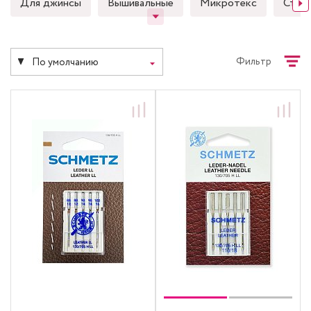
Для джинсы
Вышивальные
Микротекс
Стре
Фильтр
По умолчанию