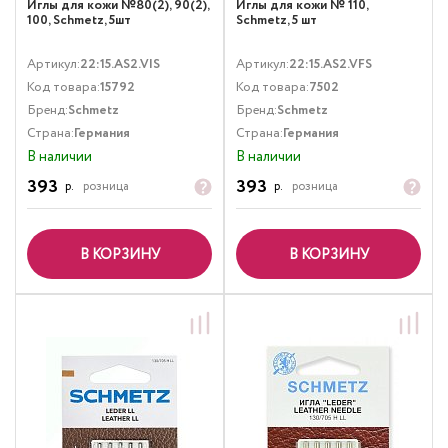
Иглы для кожи №80(2), 90(2),
Иглы для кожи № 110,
100, Schmetz, 5шт
Schmetz, 5 шт
Артикул:
22:15.AS2.VIS
Артикул:
22:15.AS2.VFS
Код товара:
15792
Код товара:
7502
Бренд:
Schmetz
Бренд:
Schmetz
Страна:
Германия
Страна:
Германия
В наличии
В наличии
393
393
р.
розница
р.
розница
В КОРЗИНУ
В КОРЗИНУ