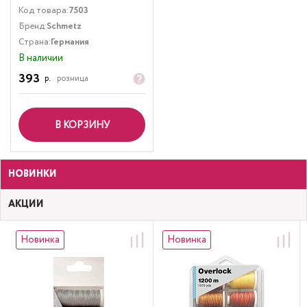
Код товара:
7503
Бренд:
Schmetz
Страна:
Германия
В наличии
393
р.
розница
В КОРЗИНУ
НОВИНКИ
АКЦИИ
Новинка
Новинка