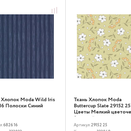
 Хлопок Moda Wild Iris
Ткань Хлопок Moda
16 Полоски Синий
Buttercup Slate 29152 25
Цветы Мелкий цветоче
Зеленый
л:
6826 16
Артикул:
29152 25