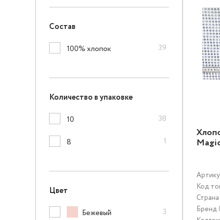
Состав
39
100% хлопок
Количество в упаковке
38
10
Хлопо
1
Magic
8
Артику
Код то
Цвет
Страна
Бренд:
3
Бежевый