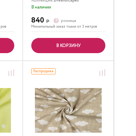
Коллекция:
Dreamscapes
В наличии
840
р.
розница
тров
Минимальный заказ ткани от 3 метров
В КОРЗИНУ
Распродажа