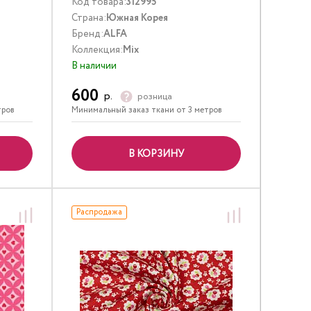
Код товара:
312995
Страна:
Южная Корея
Бренд:
ALFA
Коллекция:
Mix
В наличии
600
р.
розница
тров
Минимальный заказ ткани от 3 метров
В КОРЗИНУ
Распродажа