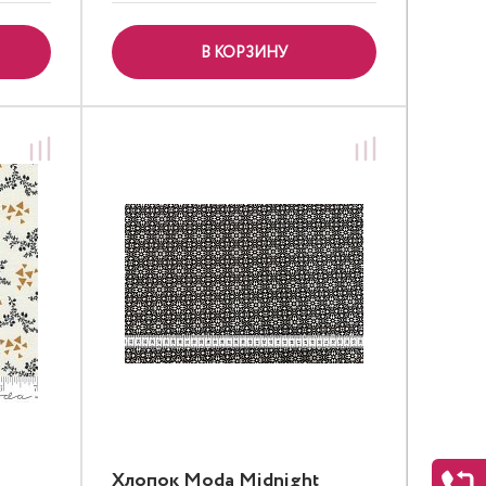
В КОРЗИНУ
Хлопок Moda Midnight