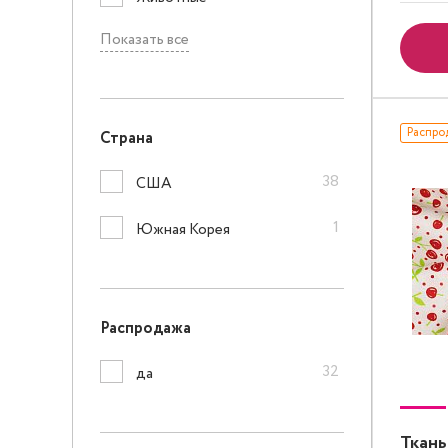
Показать все
Распро
Страна
38
США
1
Южная Корея
Распродажа
32
да
Ткань