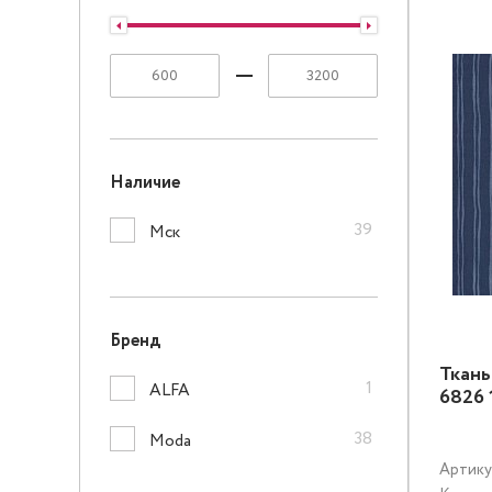
Наличие
39
Мск
Бренд
Ткань
1
ALFA
6826 
38
Moda
Артику