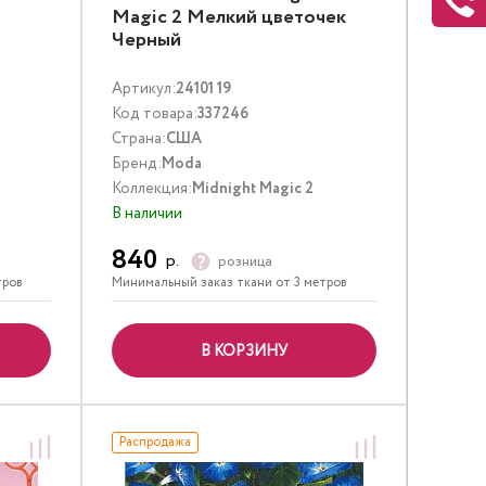
Magic 2 Мелкий цветочек
Черный
Артикул:
24101 19
Код товара:
337246
Страна:
США
Бренд:
Moda
Коллекция:
Midnight Magic 2
В наличии
840
р.
розница
тров
Минимальный заказ ткани от 3 метров
В КОРЗИНУ
Распродажа