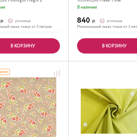
ция:
Midnight Magic 2
Коллекция:
Make Time
чии
В наличии
840
р.
р.
розница
розница
ьный заказ ткани от 3 метров
Минимальный заказ ткани от 3 ме
В КОРЗИНУ
В КОРЗИНУ
дажа