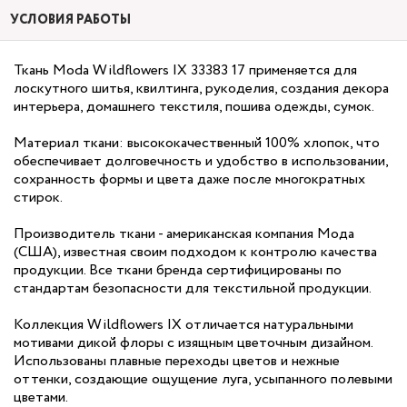
УСЛОВИЯ РАБОТЫ
Ткань Moda Wildflowers IX 33383 17 применяется для
лоскутного шитья, квилтинга, рукоделия, создания декора
интерьера, домашнего текстиля, пошива одежды, сумок.
Материал ткани: высококачественный 100% хлопок, что
обеспечивает долговечность и удобство в использовании,
сохранность формы и цвета даже после многократных
стирок.
Производитель ткани - американская компания Мода
(США), известная своим подходом к контролю качества
продукции. Все ткани бренда сертифицированы по
стандартам безопасности для текстильной продукции.
Коллекция Wildflowers IX отличается натуральными
мотивами дикой флоры с изящным цветочным дизайном.
Использованы плавные переходы цветов и нежные
оттенки, создающие ощущение луга, усыпанного полевыми
цветами.