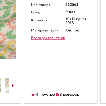
Код товара:
262563
Moda
Бренд:
30s Playtime
Коллекция:
2018
Материал ткани:
Хлопок
Все характеристики
5 • отзывов
0 вопросов