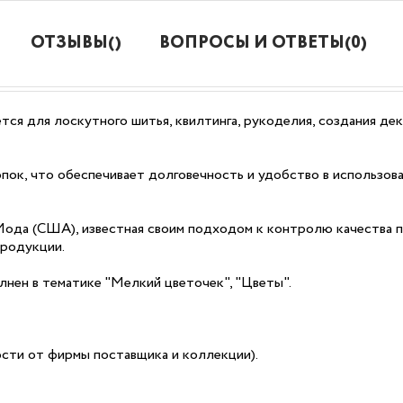
ОТЗЫВЫ()
ВОПРОСЫ И ОТВЕТЫ(0)
ется для лоскутного шитья, квилтинга, рукоделия, создания де
ок, что обеспечивает долговечность и удобство в использова
 Мода (США), известная своим подходом к контролю качества 
продукции.
лнен в тематике "Мелкий цветочек", "Цветы".
мости от фирмы поставщика и коллекции).