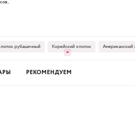
сов;
лопок рубашечный
Корейский хлопок
Американский 
АРЫ
РЕКОМЕНДУЕМ