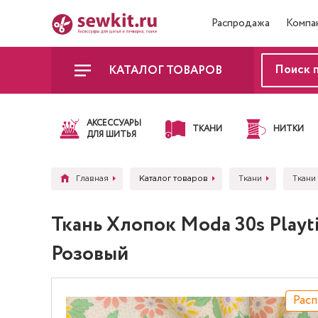
Распродажа
Компа
КАТАЛОГ ТОВАРОВ
АКСЕССУАРЫ
ТКАНИ
НИТКИ
ДЛЯ ШИТЬЯ
Главная
Каталог товаров
Ткани
Ткани
Ткань Хлопок Moda 30s Play
Розовый
Рас