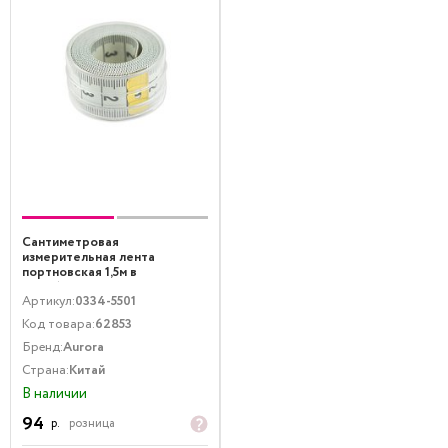
Сантиметровая
измерительная лента
портновская 1,5м в
коробочке Aurora 0334-5501
Артикул:
0334-5501
Код товара:
62853
Бренд:
Aurora
Страна:
Китай
В наличии
94
р.
розница