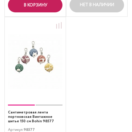
НЕТ В НАЛИЧИИ
В КОРЗИНУ
Сантиметровая лента
портновская Винтажное
шитье 150 см Bohin 98577
Артикул:
98577