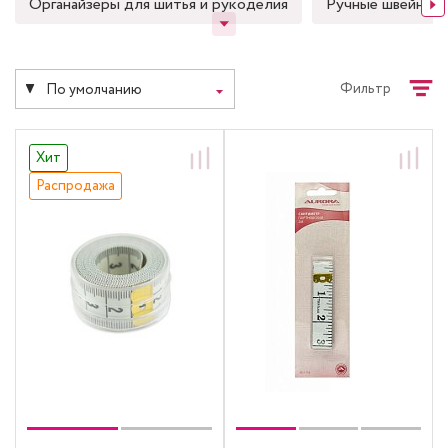
Органайзеры для шитья и рукоделия
Ручные швейные 
Фильтр
По умолчанию
Хит
Распродажа