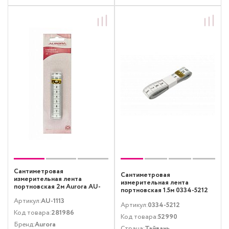
Сантиметровая
Сантиметровая
измерительная лента
измерительная лента
портновская 2м Aurora AU-
портновская 1.5м 0334-5212
1113
Артикул:
AU-1113
Артикул:
0334-5212
Код товара:
281986
Код товара:
52990
Бренд:
Aurora
Страна:
Тайвань