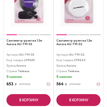
Сантиметр-рулетка 1,5м
Сантиметр-рулетка 1,5м
Aurora AU-TM-03
Aurora AU-TM-02
Артикул:
AU-TM-03
Артикул:
AU-TM-02
Код товара:
299650
Код товара:
299649
Бренд:
Aurora
Бренд:
Aurora
Страна:
Тайвань
Страна:
Тайвань
В наличии
В наличии
653
564
р.
розница
р.
розница
В КОРЗИНУ
В КОРЗИНУ