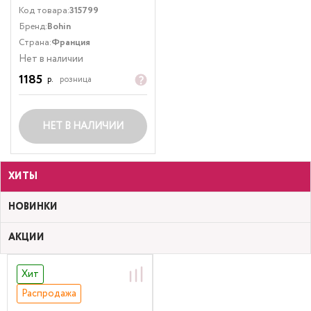
Код товара:
315799
Бренд:
Bohin
Страна:
Франция
Нет в наличии
1185
р.
розница
НЕТ В НАЛИЧИИ
ХИТЫ
НОВИНКИ
АКЦИИ
Хит
Распродажа