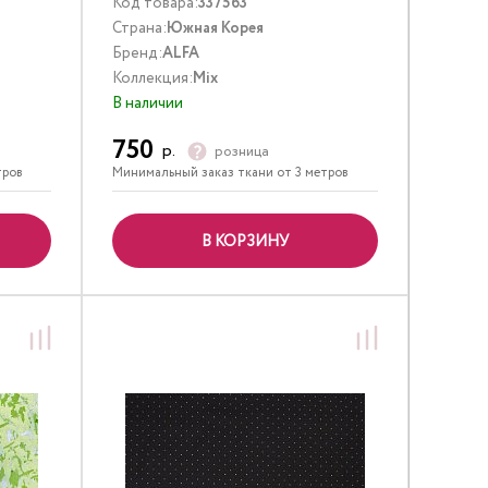
Код товара:
337563
Страна:
Южная Корея
Бренд:
ALFA
Коллекция:
Mix
В наличии
750
р.
розница
тров
Минимальный заказ ткани от 3 метров
В КОРЗИНУ