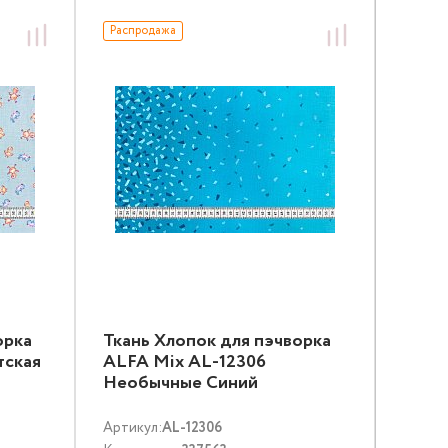
Распродажа
орка
Ткань Хлопок для пэчворка
тская
ALFA Mix AL-12306
Необычные Синий
Артикул:
AL-12306