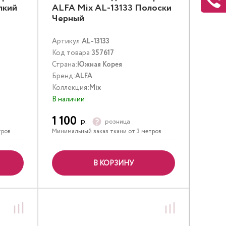
лкий
ALFA Mix AL-13133 Полоски
Черный
Артикул:
AL-13133
Код товара:
357617
Страна:
Южная Корея
Бренд:
ALFA
Коллекция:
Mix
В наличии
1 100
р.
розница
тров
Минимальный заказ ткани от 3 метров
В КОРЗИНУ