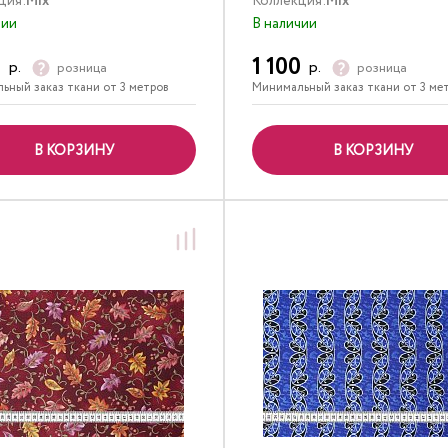
ция:
Mix
Коллекция:
Mix
чии
В наличии
0
1 100
р.
р.
розница
розница
ьный заказ ткани от 3 метров
Минимальный заказ ткани от 3 ме
В КОРЗИНУ
В КОРЗИНУ