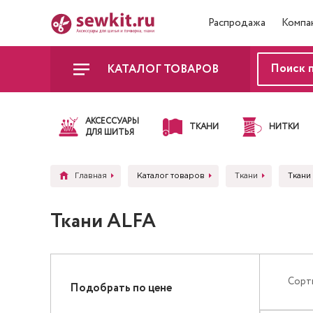
Распродажа
Компа
КАТАЛОГ ТОВАРОВ
АКСЕССУАРЫ
ТКАНИ
НИТКИ
ДЛЯ ШИТЬЯ
Главная
Каталог товаров
Ткани
Ткани
Ткани ALFA
Сорт
Подобрать по цене