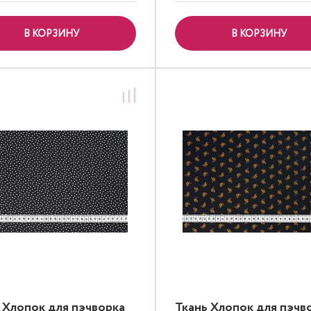
В КОРЗИНУ
В КОРЗИНУ
 Хлопок для пэчворка
Ткань Хлопок для пэчв