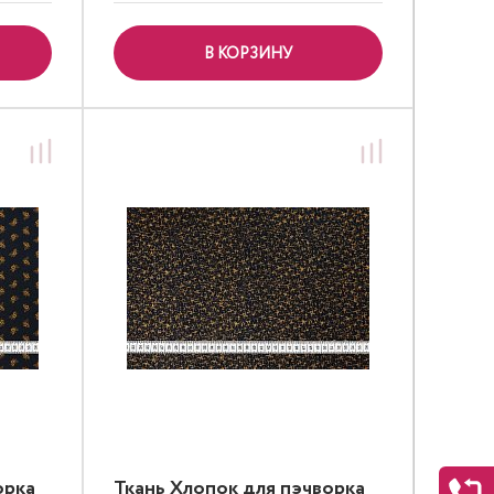
В КОРЗИНУ
орка
Ткань Хлопок для пэчворка