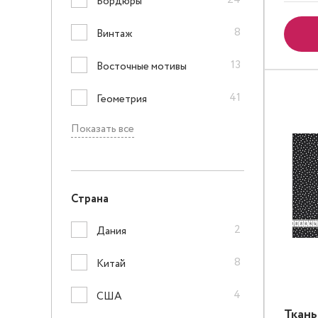
Бордюры
8
Винтаж
13
Восточные мотивы
41
Геометрия
Показать все
Страна
2
Дания
8
Китай
4
США
Ткань