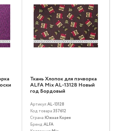
орка
Ткань Хлопок для пэчворка
лоски
ALFA Mix AL-13128 Новый
год Бордовый
Артикул:
AL-13128
Код товара:
357612
Страна:
Южная Корея
Бренд:
ALFA