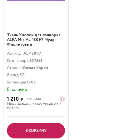
Ткань Хлопок для пэчворка
ALFA Mix AL-13097 Муар
Фиолетовый
Артикул:
AL-13097
Код товара:
357581
Страна:
Южная Корея
Бренд:
571
Коллекция:
1787
В наличии
1 210
р.
розница
Минимальный заказ ткани от 3
метров
В КОРЗИНУ