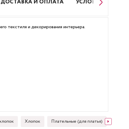
ДОСТАВКА И ОПЛАТА
УСЛОВИЯ РАБОТЫ
его текстиля и декорирования интерьера.
хлопок
Хлопок
Плательные (для платья)
Японск