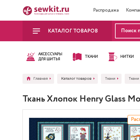
Распродажа
Компа
КАТАЛОГ ТОВАРОВ
АКСЕССУАРЫ
ТКАНИ
НИТКИ
ДЛЯ ШИТЬЯ
Главная
Каталог товаров
Ткани
Ткани
Ткань Хлопок Henry Glass M
Рас