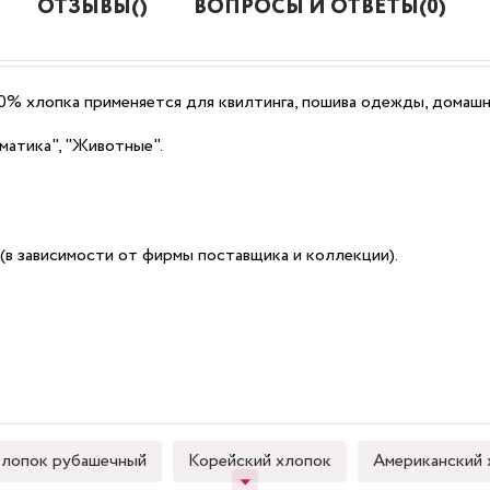
ОТЗЫВЫ()
ВОПРОСЫ И ОТВЕТЫ(0)
00% хлопка применяется для квилтинга, пошива одежды, домашн
матика", "Животные".
(в зависимости от фирмы поставщика и коллекции).
лопок рубашечный
Корейский хлопок
Американский 