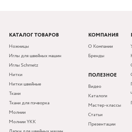
КАТАЛОГ ТОВАРОВ
КОМПАНИЯ
Ножницы
О Компании
Иглы для швейных машин
Бренды
Иглы Schmetz
Нитки
ПОЛЕЗНОЕ
Нитки швейные
Видео
Ткани
Каталоги
Ткани для пэчворка
Мастер-классы
Молнии
Статьи
Молнии YKK
Презентации
Лапки для швейных машин