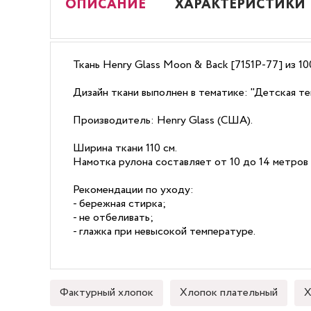
ОПИСАНИЕ
ХАРАКТЕРИСТИКИ
Ткань Henry Glass Moon & Back [7151P-77] из 1
Дизайн ткани выполнен в тематике: "Детская те
Производитель: Henry Glass (США).
Ширина ткани 110 см.
Намотка рулона составляет от 10 до 14 метров 
Рекомендации по уходу:
- бережная стирка;
- не отбеливать;
- глажка при невысокой температуре.
Фактурный хлопок
Хлопок плательный
Х