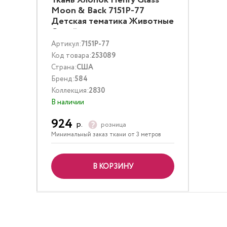
Ткань Хлопок Henry Glass
Moon & Back 7151P-77
Детская тематика Животные
Синий
Артикул:
7151P-77
Код товара:
253089
Страна:
США
Бренд:
584
Коллекция:
2830
В наличии
924
р.
розница
Минимальный заказ ткани от 3 метров
В КОРЗИНУ