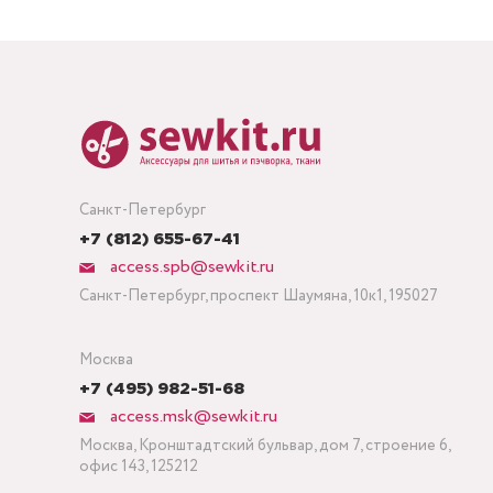
Санкт-Петербург
+7 (812) 655-67-41
access.spb@sewkit.ru
Санкт-Петербург, проспект Шаумяна, 10к1, 195027
Москва
+7 (495) 982-51-68
access.msk@sewkit.ru
Москва, Кронштадтский бульвар, дом 7, строение 6,
офис 143, 125212