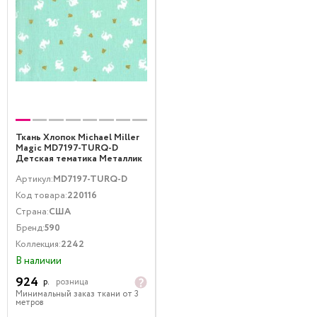
Ткань Хлопок Michael Miller
Magic MD7197-TURQ-D
Детская тематика Металлик
Зеленый Золото
Артикул:
MD7197-TURQ-D
Код товара:
220116
Страна:
США
Бренд:
590
Коллекция:
2242
В наличии
924
р.
розница
Минимальный заказ ткани от 3
метров