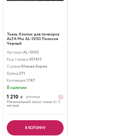
Ткань Хлопок для пэчворка
ALFA Mix AL-13133 Полоски
Черный
Артикул:
AL-13133
Код товара:
357617
Страна:
Южная Корея
Бренд:
571
Коллекция:
1787
В наличии
1 210
р.
розница
Минимальный заказ ткани от 3
метров
В КОРЗИНУ