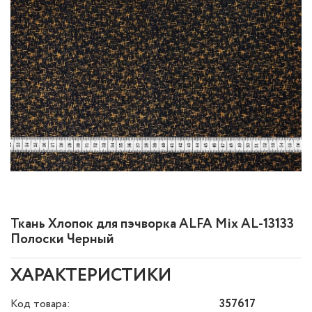
Ткань Хлопок для пэчворка ALFA Mix AL-13133
Полоски Черный
ХАРАКТЕРИСТИКИ
Код товара:
357617