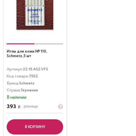
Иглы для кожи № 110,
Schmetz, 5 шт
Артикул:
22:15.AS2.VFS
Код товара:
7502
Бренд:
Schmetz
Страна:
Германия
В наличии
393
р.
розница
В КОРЗИНУ