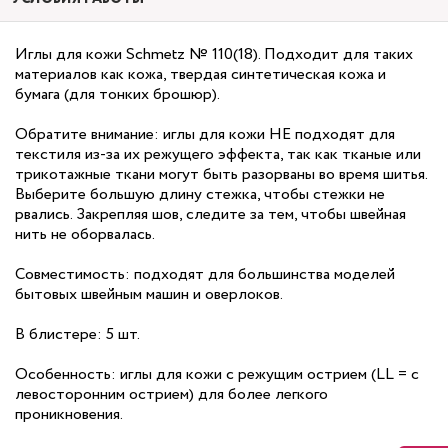
Иглы для кожи Schmetz № 110(18). Подходит для таких
материалов как кожа, твердая синтетическая кожа и
бумага (для тонких брошюр).
Обратите внимание: иглы для кожи НЕ подходят для
текстиля из-за их режущего эффекта, так как тканые или
трикотажные ткани могут быть разорваны во время шитья.
Выберите большую длину стежка, чтобы стежки не
рвались. Закрепляя шов, следите за тем, чтобы швейная
нить не оборвалась.
Совместимость: подходят для большинства моделей
бытовых швейным машин и оверлоков.
В блистере: 5 шт.
Особенность: иглы для кожи с режущим острием (LL = с
левосторонним острием) для более легкого
проникновения.