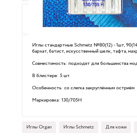
ОПИСАНИЕ
ХАРАКТЕРИСТИКИ
Иглы стандартные Schmetz №80(12) - 1шт, 90(14)
бархат, батист, искусственный шелк, тафта, махр
Совместимость: подходят для большинства мод
В блистере: 5 шт.
Особенность: со слегка закруглённым остриём
Маркировка: 130/705H
Иглы Organ
Иглы Schmetz
Для кожи