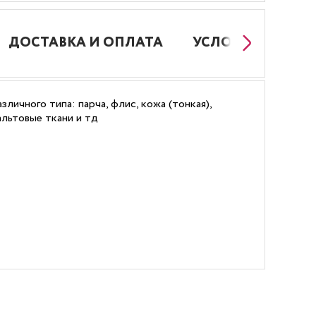
ДОСТАВКА И ОПЛАТА
УСЛОВИЯ РАБОТ
личного типа: парча, флис, кожа (тонкая),
пальтовые ткани и тд