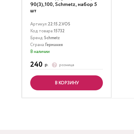
90(3),100, Schmetz, набор 5
шт
Артикул:
22:15.2.VOS
Код товара:
15732
Бренд:
Schmetz
Страна:
Германия
В наличии
240
р.
розница
В КОРЗИНУ