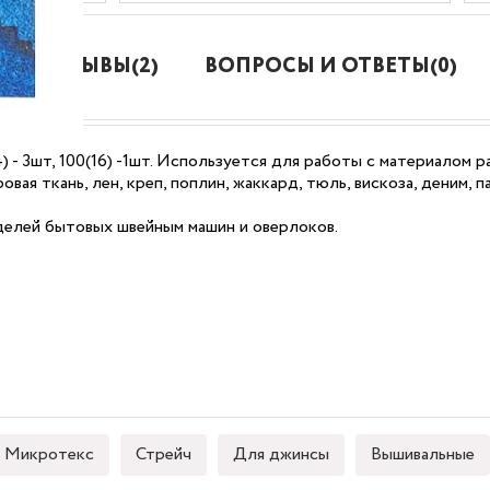
ОТЗЫВЫ(2)
ВОПРОСЫ И ОТВЕТЫ(0)
 - 3шт, 100(16) -1шт. Используется для работы с материалом раз
овая ткань, лен, креп, поплин, жаккард, тюль, вискоза, деним, 
елей бытовых швейным машин и оверлоков.
Микротекс
Стрейч
Для джинсы
Вышивальные