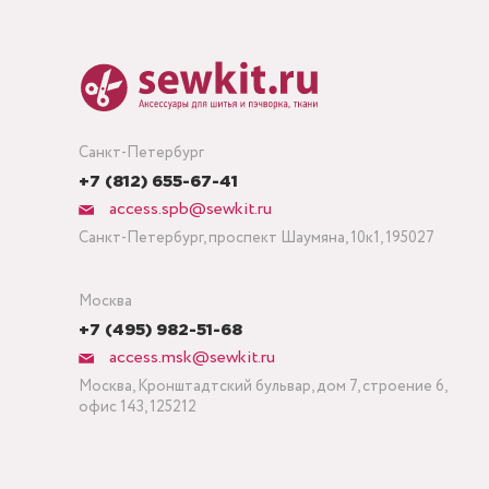
Санкт-Петербург
+7 (812) 655-67-41
access.spb@sewkit.ru
Санкт-Петербург, проспект Шаумяна, 10к1, 195027
Москва
+7 (495) 982-51-68
access.msk@sewkit.ru
Москва, Кронштадтский бульвар, дом 7, строение 6,
офис 143, 125212