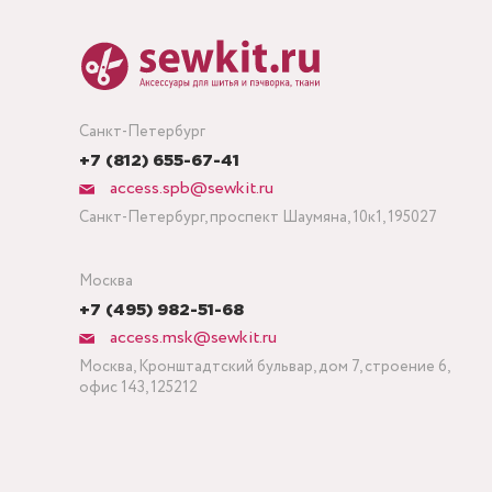
Санкт-Петербург
+7 (812) 655-67-41
access.spb@sewkit.ru
Санкт-Петербург, проспект Шаумяна, 10к1, 195027
Москва
+7 (495) 982-51-68
access.msk@sewkit.ru
Москва, Кронштадтский бульвар, дом 7, строение 6,
офис 143, 125212