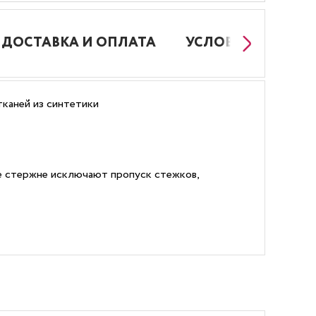
ДОСТАВКА И ОПЛАТА
УСЛОВИЯ РАБОТЫ
каней из синтетики
ее стержне исключают пропуск стежков,