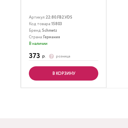
Артикул:
22:80.FB2.VDS
Код товара:
15803
Бренд:
Schmetz
Страна:
Германия
В наличии
373
р.
розница
В КОРЗИНУ