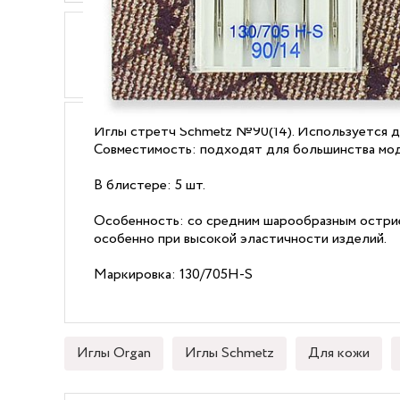
ОПИСАНИЕ
ХАРАКТЕРИСТИКИ
Иглы стретч Schmetz №90(14). Используется д
Совместимость: подходят для большинства мод
В блистере: 5 шт.
Особенность: со средним шарообразным острием
особенно при высокой эластичности изделий.
Маркировка: 130/705H-S
Иглы Organ
Иглы Schmetz
Для кожи