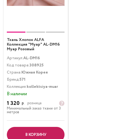
Ткань Хлопок ALFA
Коллекция "Муар" AL-DM16
Муар Розовый
Артикул:
AL-DM16
Код товара:
308925
Страна:
Южная Корея
Бренд:
571
Коллекция:
kollektsiya-muar
В наличии
1 320
р.
розница
Минимальный заказ ткани от 3
метров
В КОРЗИНУ