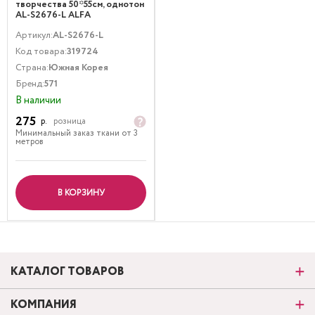
творчества 50*55см, однотон
AL-S2676-L ALFA
Артикул:
AL-S2676-L
Код товара:
319724
Страна:
Южная Корея
Бренд:
571
В наличии
275
р.
розница
Минимальный заказ ткани от 3
метров
В КОРЗИНУ
КАТАЛОГ ТОВАРОВ
КОМПАНИЯ