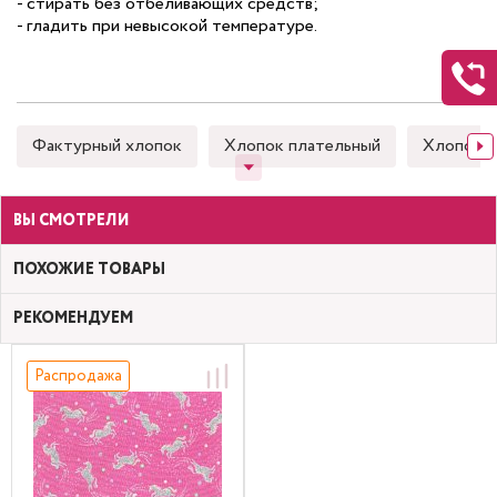
- стирать без отбеливающих средств;
- гладить при невысокой температуре.
Фактурный хлопок
Хлопок плательный
Хлопок 
ВЫ СМОТРЕЛИ
ПОХОЖИЕ ТОВАРЫ
РЕКОМЕНДУЕМ
Распродажа