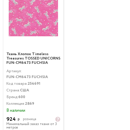
Ткань Хлопок Timeless
Treasures TOSSED UNICORNS
FUN-CM6473 FUCHSIA
Детская тематика Животные
Артикул:
Малиновый Серебро
FUN-CM6473 FUCHSIA
Код товара:
254691
Страна:
США
Бренд:
600
Коллекция:
2869
В наличии
924
р.
розница
Минимальный заказ ткани от 3
метров